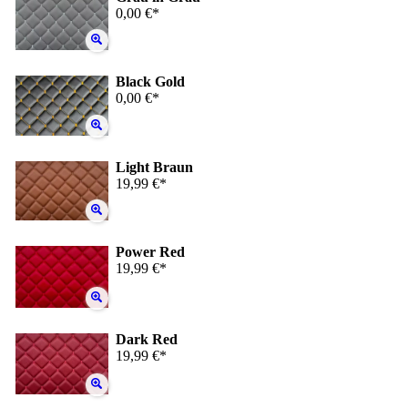
0,00 €*
Black Gold
0,00 €*
Light Braun
19,99 €*
Power Red
19,99 €*
Dark Red
19,99 €*