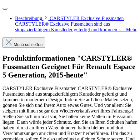
Beschreibung
CARSTYLER Exclusive Fussmatten
CARSTYLER® Exclusive Fussmatten sind aus
strapazierfähigem Kunstleder gefertigt und kommen i…
Mehr
Menü schließen
Produktinformationen "CARSTYLER®
Fussmatten Geeignet Für Renault Espace
5 Generation, 2015-heute"
CARSTYLER Exclusive Fussmatten CARSTYLER® Exclusive
Fussmatten sind aus strapazierfähigem Kunstleder gefertigt und
kommen in modernem Design. Indem Sie auf diese Matten setzen,
gönnen Sie sich und Ihrem Auto etwas Gutes. Und vor allem: Sie
steigern mit Ihnen sogar den Wiederverkaufswert Ihres Fahrzeugs!
Stellen Sie sich nur mal vor, Sie hätten keine Matten im Fussraum
liegen: Dann würde jeder Schmutz, den Sie an Ihren Schuhen haften
haben, direkt an Ihrem Wageninneren haften bleiben und dort
Verschmutzungen anrichten und Kratzer herbeiführen. Um das zu
vermeiden, sollten Sie also unbedingt auf einen Schutz setzen. Und