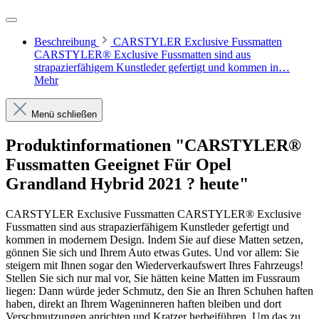
Beschreibung
CARSTYLER Exclusive Fussmatten
CARSTYLER® Exclusive Fussmatten sind aus
strapazierfähigem Kunstleder gefertigt und kommen in…
Mehr
Menü schließen
Produktinformationen "CARSTYLER®
Fussmatten Geeignet Für Opel
Grandland Hybrid 2021 ? heute"
CARSTYLER Exclusive Fussmatten CARSTYLER® Exclusive
Fussmatten sind aus strapazierfähigem Kunstleder gefertigt und
kommen in modernem Design. Indem Sie auf diese Matten setzen,
gönnen Sie sich und Ihrem Auto etwas Gutes. Und vor allem: Sie
steigern mit Ihnen sogar den Wiederverkaufswert Ihres Fahrzeugs!
Stellen Sie sich nur mal vor, Sie hätten keine Matten im Fussraum
liegen: Dann würde jeder Schmutz, den Sie an Ihren Schuhen haften
haben, direkt an Ihrem Wageninneren haften bleiben und dort
Verschmutzungen anrichten und Kratzer herbeiführen. Um das zu