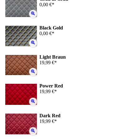
0,00 €*
Black Gold
0,00 €*
Light Braun
19,99 €*
Power Red
19,99 €*
Dark Red
19,99 €*