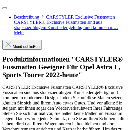
Beschreibung
CARSTYLER Exclusive Fussmatten
CARSTYLER® Exclusive Fussmatten sind aus
strapazierfähigem Kunstleder gefertigt und kommen in…
Mehr
Menü schließen
Produktinformationen "CARSTYLER®
Fussmatten Geeignet Für Opel Astra L,
Sports Tourer 2022-heute"
CARSTYLER Exclusive Fussmatten CARSTYLER® Exclusive
Fussmatten sind aus strapazierfähigem Kunstleder gefertigt und
kommen in modernem Design. Indem Sie auf diese Matten setzen,
gönnen Sie sich und Ihrem Auto etwas Gutes. Und vor allem: Sie
steigern mit Ihnen sogar den Wiederverkaufswert Ihres Fahrzeugs!
Stellen Sie sich nur mal vor, Sie hätten keine Matten im Fussraum
liegen: Dann würde jeder Schmutz, den Sie an Ihren Schuhen haften
haben, direkt an Ihrem Wageninneren haften bleiben und dort
Verschmutzungen anrichten und Kratzer herbeiführen. Um das zu