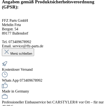
Angaben gemäß Produktsicherheitsverordnung
(GPSR):
FFZ Parts GmbH
Mehdin Feta
Bergstr. 54
89177 Ballendorf
Tel. 073409678992
Email. service@ffz-parts.de
Menü schließen
Kostenloser Versand
Whats App 073409678992
Made in Germany
Professioneller Einbauservice bei CARSTYLER® vor Ort – für nur