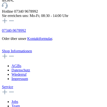
49,99 €.
Hotline 07340 9678992
Sie erreichen uns: Mo-Fr, 08:30 - 14:00 Uhr
07340-9678992
Oder über unser
Kontaktformular
.
Vertrag widerrufen
Shop Informationen
AGBs
Datenschutz
Wiederruf
Impressum
Service
Jobs
Team