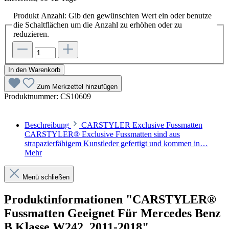
Produkt Anzahl: Gib den gewünschten Wert ein oder benutze
die Schaltflächen um die Anzahl zu erhöhen oder zu
reduzieren.
In den Warenkorb
Zum Merkzettel hinzufügen
Produktnummer:
CS10609
Beschreibung
CARSTYLER Exclusive Fussmatten
CARSTYLER® Exclusive Fussmatten sind aus
strapazierfähigem Kunstleder gefertigt und kommen in…
Mehr
Menü schließen
Produktinformationen "CARSTYLER®
Fussmatten Geeignet Für Mercedes Benz
B Klasse W242, 2011-2018"