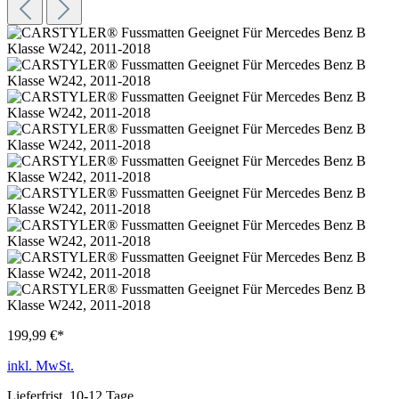
199,99 €*
inkl. MwSt.
Lieferfrist, 10-12 Tage