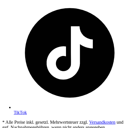
TikTok
* Alle Preise inkl. gesetzl. Mehrwertsteuer zzgl.
Versandkosten
und
ggf. Nachnahmegebühren, wenn nicht anders angegeben.