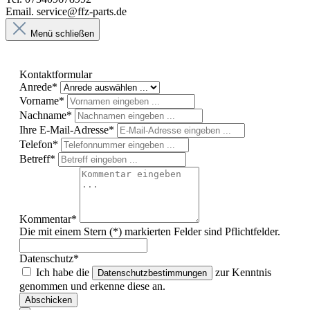
Email. service@ffz-parts.de
Menü schließen
Kontaktformular
Anrede*
Vorname*
Nachname*
Ihre E-Mail-Adresse*
Telefon*
Betreff*
Kommentar*
Die mit einem Stern (*) markierten Felder sind Pflichtfelder.
Datenschutz*
Ich habe die
zur Kenntnis
Datenschutzbestimmungen
genommen und erkenne diese an.
Abschicken