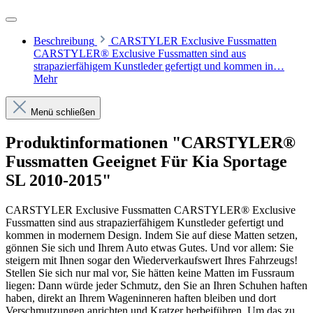
Beschreibung
CARSTYLER Exclusive Fussmatten
CARSTYLER® Exclusive Fussmatten sind aus
strapazierfähigem Kunstleder gefertigt und kommen in…
Mehr
Menü schließen
Produktinformationen "CARSTYLER®
Fussmatten Geeignet Für Kia Sportage
SL 2010-2015"
CARSTYLER Exclusive Fussmatten CARSTYLER® Exclusive
Fussmatten sind aus strapazierfähigem Kunstleder gefertigt und
kommen in modernem Design. Indem Sie auf diese Matten setzen,
gönnen Sie sich und Ihrem Auto etwas Gutes. Und vor allem: Sie
steigern mit Ihnen sogar den Wiederverkaufswert Ihres Fahrzeugs!
Stellen Sie sich nur mal vor, Sie hätten keine Matten im Fussraum
liegen: Dann würde jeder Schmutz, den Sie an Ihren Schuhen haften
haben, direkt an Ihrem Wageninneren haften bleiben und dort
Verschmutzungen anrichten und Kratzer herbeiführen. Um das zu