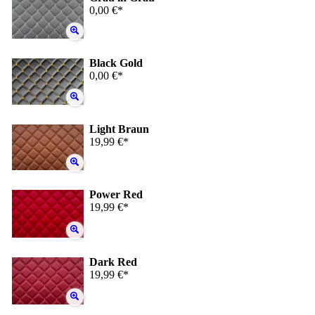
0,00 €*
Black Gold
0,00 €*
Light Braun
19,99 €*
Power Red
19,99 €*
Dark Red
19,99 €*