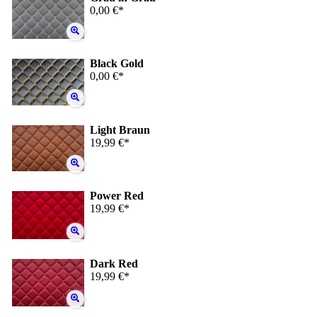
0,00 €*
Black Gold
0,00 €*
Light Braun
19,99 €*
Power Red
19,99 €*
Dark Red
19,99 €*