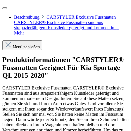
Beschreibung
CARSTYLER Exclusive Fussmatten
CARSTYLER® Exclusive Fussmatten sind aus
strapazierfähigem Kunstleder gefertigt und kommen in…
Mehr
Menü schließen
Produktinformationen "CARSTYLER®
Fussmatten Geeignet Für Kia Sportage
QL 2015-2020"
CARSTYLER Exclusive Fussmatten CARSTYLER® Exclusive
Fussmatten sind aus strapazierfähigem Kunstleder gefertigt und
kommen in modernem Design. Indem Sie auf diese Matten setzen,
gönnen Sie sich und Ihrem Auto etwas Gutes. Und vor allem: Sie
steigern mit Ihnen sogar den Wiederverkaufswert Ihres Fahrzeugs!
Stellen Sie sich nur mal vor, Sie hätten keine Matten im Fussraum
liegen: Dann würde jeder Schmutz, den Sie an Ihren Schuhen haften
haben, direkt an Ihrem Wageninneren haften bleiben und dort
Verschmutzungen anrichten und Kratzer herbeiführen. Um das zu