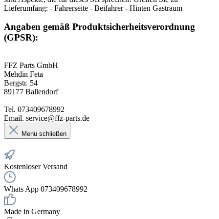
Lieferumfang: - Fahrerseite - Beifahrer - Hinten Gastraum
Angaben gemäß Produktsicherheitsverordnung
(GPSR):
FFZ Parts GmbH
Mehdin Feta
Bergstr. 54
89177 Ballendorf
Tel. 073409678992
Email. service@ffz-parts.de
Menü schließen
Kostenloser Versand
Whats App 073409678992
Made in Germany