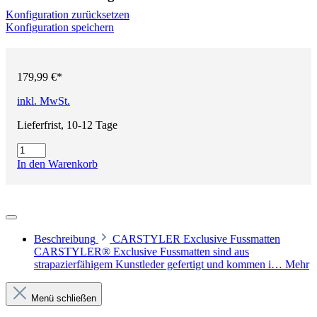
Konfiguration zurücksetzen
Konfiguration speichern
179,99 €*
inkl. MwSt.
Lieferfrist, 10-12 Tage
In den Warenkorb
Beschreibung
CARSTYLER Exclusive Fussmatten
CARSTYLER® Exclusive Fussmatten sind aus
strapazierfähigem Kunstleder gefertigt und kommen i…
Mehr
Menü schließen