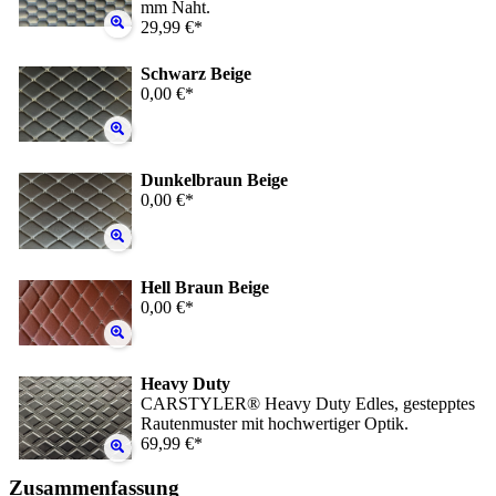
mm Naht.
29,99 €*
Schwarz Beige
0,00 €*
Dunkelbraun Beige
0,00 €*
Hell Braun Beige
0,00 €*
Heavy Duty
CARSTYLER® Heavy Duty Edles, gestepptes
Rautenmuster mit hochwertiger Optik.
69,99 €*
Zusammenfassung