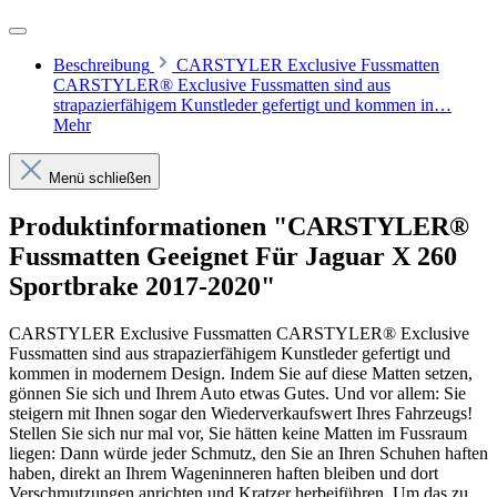
Beschreibung
CARSTYLER Exclusive Fussmatten
CARSTYLER® Exclusive Fussmatten sind aus
strapazierfähigem Kunstleder gefertigt und kommen in…
Mehr
Menü schließen
Produktinformationen "CARSTYLER®
Fussmatten Geeignet Für Jaguar X 260
Sportbrake 2017-2020"
CARSTYLER Exclusive Fussmatten CARSTYLER® Exclusive
Fussmatten sind aus strapazierfähigem Kunstleder gefertigt und
kommen in modernem Design. Indem Sie auf diese Matten setzen,
gönnen Sie sich und Ihrem Auto etwas Gutes. Und vor allem: Sie
steigern mit Ihnen sogar den Wiederverkaufswert Ihres Fahrzeugs!
Stellen Sie sich nur mal vor, Sie hätten keine Matten im Fussraum
liegen: Dann würde jeder Schmutz, den Sie an Ihren Schuhen haften
haben, direkt an Ihrem Wageninneren haften bleiben und dort
Verschmutzungen anrichten und Kratzer herbeiführen. Um das zu