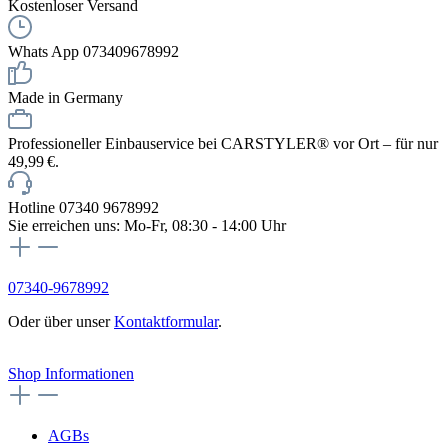
Kostenloser Versand
Whats App 073409678992
Made in Germany
Professioneller Einbauservice bei CARSTYLER® vor Ort – für nur
49,99 €.
Hotline 07340 9678992
Sie erreichen uns: Mo-Fr, 08:30 - 14:00 Uhr
07340-9678992
Oder über unser
Kontaktformular
.
Vertrag widerrufen
Shop Informationen
AGBs