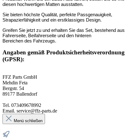
diesen hochwertigen Matten ausstatten.
Sie bieten höchste Qualität, perfekte Passgenauigkeit,
Strapazierfähigkeit und ein erstklassiges Design.
Greifen Sie jetzt zu und erhalten Sie das Set, bestehend aus
Fahrerseite, Beifahrerseite und den hinteren
Bereichen des Fahrzeugs.
Angaben gemäß Produktsicherheitsverordnung
(GPSR):
FFZ Parts GmbH
Mehdin Feta
Bergstr. 54
89177 Ballendorf
Tel. 073409678992
Email. service@ffz-parts.de
Menü schließen