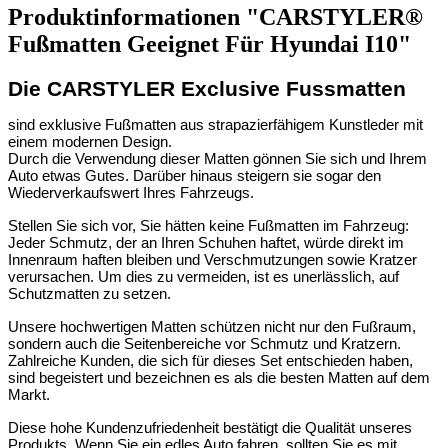
Produktinformationen "CARSTYLER®
Fußmatten Geeignet Für Hyundai I10"
Die CARSTYLER Exclusive Fussmatten
sind exklusive Fußmatten aus strapazierfähigem Kunstleder mit
einem modernen Design.
Durch die Verwendung dieser Matten gönnen Sie sich und Ihrem
Auto etwas Gutes. Darüber hinaus steigern sie sogar den
Wiederverkaufswert Ihres Fahrzeugs.
Stellen Sie sich vor, Sie hätten keine Fußmatten im Fahrzeug:
Jeder Schmutz, der an Ihren Schuhen haftet, würde direkt im
Innenraum haften bleiben und Verschmutzungen sowie Kratzer
verursachen. Um dies zu vermeiden, ist es unerlässlich, auf
Schutzmatten zu setzen.
Unsere hochwertigen Matten schützen nicht nur den Fußraum,
sondern auch die Seitenbereiche vor Schmutz und Kratzern.
Zahlreiche Kunden, die sich für dieses Set entschieden haben,
sind begeistert und bezeichnen es als die besten Matten auf dem
Markt.
Diese hohe Kundenzufriedenheit bestätigt die Qualität unseres
Produkts. Wenn Sie ein edles Auto fahren, sollten Sie es mit