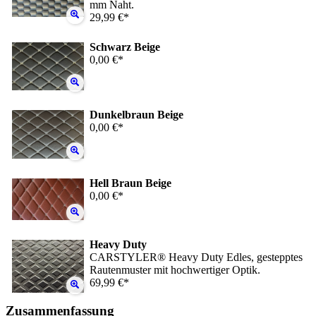
mm Naht.
29,99 €*
Schwarz Beige
0,00 €*
Dunkelbraun Beige
0,00 €*
Hell Braun Beige
0,00 €*
Heavy Duty
CARSTYLER® Heavy Duty Edles, gestepptes
Rautenmuster mit hochwertiger Optik.
69,99 €*
Zusammenfassung