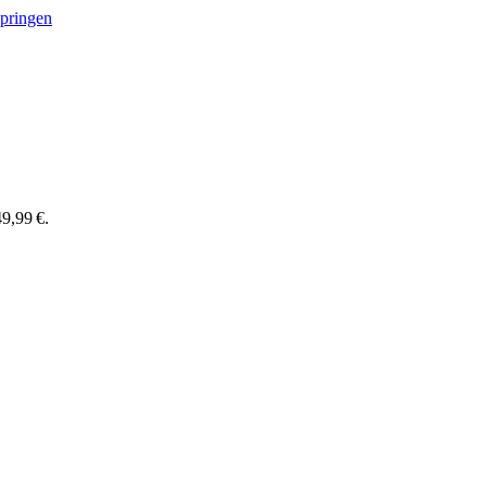
springen
9,99 €.