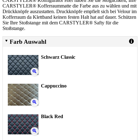
CARSTYLER® Konfigurator Hier haben Sie die Möglichkeit, Ihre
CARSTYLER® Kofferraummatte die Farbe aus zu wählen und mit
Drückknöpfe auszustatten. Druckknöpfe empfielt sich bei Velour im
Kofferraum da Klettband keinen festen Halt hat auf dauer. Schützen
Sie Ihre Stoßstange mit dem CARSTYLER® Safty für die
Stoßstange.
Farb Auswahl
Schwarz Classic
Cappuccino
Black Red