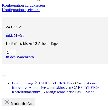
Konfiguration zurücksetzen
Konfiguration speichern
249,99 €*
inkl. MwSt.
Lieferfrist, bis zu 12 Arbeits Tage
In den Warenkorb
Beschreibung
CARSTYLER® Easy Cover ist eine
innovative Alternative zum exklusiven CARSTYLER®
Kofferraumschutz. - Maßgeschneiderte Pas…
Mehr
Menü schließen