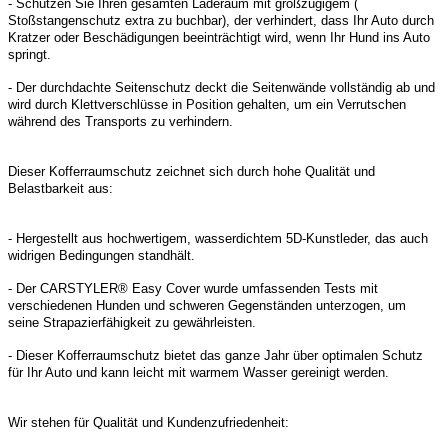
- Schützen Sie Ihren gesamten Laderaum mit großzügigem (
Stoßstangenschutz extra zu buchbar), der verhindert, dass Ihr Auto durch
Kratzer oder Beschädigungen beeinträchtigt wird, wenn Ihr Hund ins Auto
springt.
- Der durchdachte Seitenschutz deckt die Seitenwände vollständig ab und
wird durch Klettverschlüsse in Position gehalten, um ein Verrutschen
während des Transports zu verhindern.
Dieser Kofferraumschutz zeichnet sich durch hohe Qualität und
Belastbarkeit aus:
- Hergestellt aus hochwertigem, wasserdichtem 5D-Kunstleder, das auch
widrigen Bedingungen standhält.
- Der CARSTYLER® Easy Cover wurde umfassenden Tests mit
verschiedenen Hunden und schweren Gegenständen unterzogen, um
seine Strapazierfähigkeit zu gewährleisten.
- Dieser Kofferraumschutz bietet das ganze Jahr über optimalen Schutz
für Ihr Auto und kann leicht mit warmem Wasser gereinigt werden.
Wir stehen für Qualität und Kundenzufriedenheit: