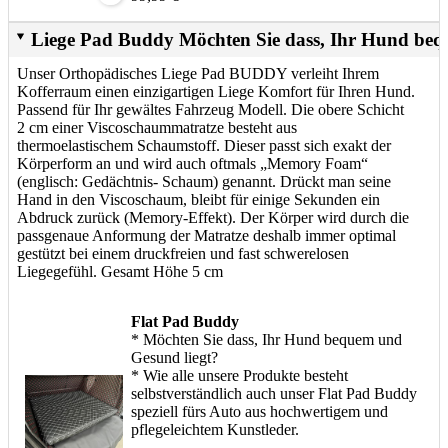
Liege Pad Buddy Möchten Sie dass, Ihr Hund beq
Unser Orthopädisches Liege Pad BUDDY verleiht Ihrem
Kofferraum einen einzigartigen Liege Komfort für Ihren Hund.
Passend für Ihr gewältes Fahrzeug Modell. Die obere Schicht
2 cm einer Viscoschaummatratze besteht aus
thermoelastischem Schaumstoff. Dieser passt sich exakt der
Körperform an und wird auch oftmals „Memory Foam“
(englisch: Gedächtnis- Schaum) genannt. Drückt man seine
Hand in den Viscoschaum, bleibt für einige Sekunden ein
Abdruck zurück (Memory-Effekt). Der Körper wird durch die
passgenaue Anformung der Matratze deshalb immer optimal
gestützt bei einem druckfreien und fast schwerelosen
Liegegefühl. Gesamt Höhe 5 cm
Flat Pad Buddy
* Möchten Sie dass, Ihr Hund bequem und
Gesund liegt?
* Wie alle unsere Produkte besteht
selbstverständlich auch unser Flat Pad Buddy
speziell fürs Auto aus hochwertigem und
pflegeleichtem Kunstleder.