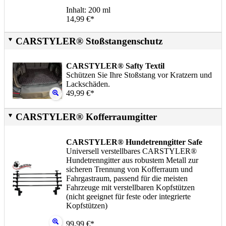
Inhalt: 200 ml
14,99 €*
CARSTYLER® Stoßstangenschutz
CARSTYLER® Safty Textil
Schützen Sie Ihre Stoßstang vor Kratzern und
Lackschäden.
49,99 €*
CARSTYLER® Kofferraumgitter
CARSTYLER® Hundetrenngitter Safe
Universell verstellbares CARSTYLER®
Hundetrenngitter aus robustem Metall zur
sicheren Trennung von Kofferraum und
Fahrgastraum, passend für die meisten
Fahrzeuge mit verstellbaren Kopfstützen
(nicht geeignet für feste oder integrierte
Kopfstützen)
99,99 €*