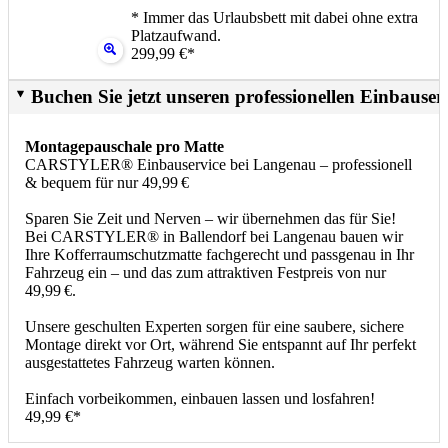
* Immer das Urlaubsbett mit dabei ohne extra
Platzaufwand.
299,99 €*
Buchen Sie jetzt unseren professionellen Einbauser
Montagepauschale pro Matte
CARSTYLER® Einbauservice bei Langenau – professionell
& bequem für nur 49,99 €
Sparen Sie Zeit und Nerven – wir übernehmen das für Sie!
Bei CARSTYLER® in Ballendorf bei Langenau bauen wir
Ihre Kofferraumschutzmatte fachgerecht und passgenau in Ihr
Fahrzeug ein – und das zum attraktiven Festpreis von nur
49,99 €.
Unsere geschulten Experten sorgen für eine saubere, sichere
Montage direkt vor Ort, während Sie entspannt auf Ihr perfekt
ausgestattetes Fahrzeug warten können.
Einfach vorbeikommen, einbauen lassen und losfahren!
49,99 €*