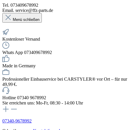
Tel. 073409678992
Email. service@ffz-parts.de
Menü schließen
Kostenloser Versand
Whats App 073409678992
Made in Germany
Professioneller Einbauservice bei CARSTYLER® vor Ort – für nur
49,99 €.
Hotline 07340 9678992
Sie erreichen uns: Mo-Fr, 08:30 - 14:00 Uhr
07340-9678992