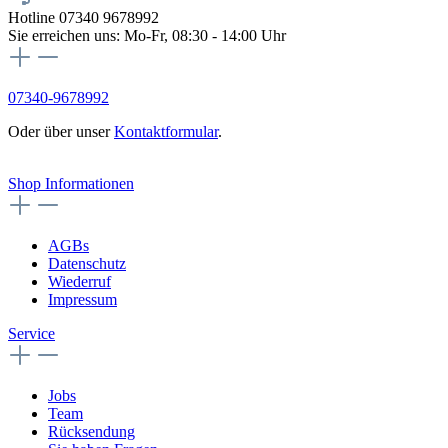
Hotline 07340 9678992
Sie erreichen uns: Mo-Fr, 08:30 - 14:00 Uhr
07340-9678992
Oder über unser
Kontaktformular
.
Vertrag widerrufen
Shop Informationen
AGBs
Datenschutz
Wiederruf
Impressum
Service
Jobs
Team
Rücksendung