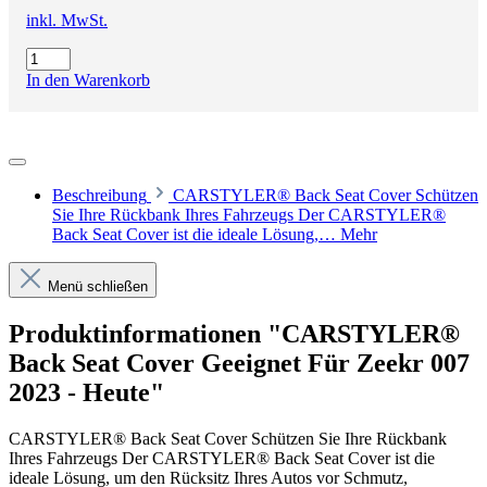
inkl. MwSt.
In den Warenkorb
Beschreibung
CARSTYLER® Back Seat Cover Schützen
Sie Ihre Rückbank Ihres Fahrzeugs Der CARSTYLER®
Back Seat Cover ist die ideale Lösung,…
Mehr
Menü schließen
Produktinformationen "CARSTYLER®
Back Seat Cover Geeignet Für Zeekr 007
2023 - Heute"
CARSTYLER® Back Seat Cover Schützen Sie Ihre Rückbank
Ihres Fahrzeugs Der CARSTYLER® Back Seat Cover ist die
ideale Lösung, um den Rücksitz Ihres Autos vor Schmutz,