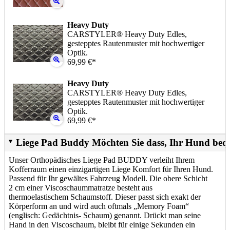
Heavy Duty
CARSTYLER® Heavy Duty Edles,
gestepptes Rautenmuster mit hochwertiger
Optik.
69,99 €*
Heavy Duty
CARSTYLER® Heavy Duty Edles,
gestepptes Rautenmuster mit hochwertiger
Optik.
69,99 €*
Liege Pad Buddy Möchten Sie dass, Ihr Hund beq
Unser Orthopädisches Liege Pad BUDDY verleiht Ihrem
Kofferraum einen einzigartigen Liege Komfort für Ihren Hund.
Passend für Ihr gewältes Fahrzeug Modell. Die obere Schicht
2 cm einer Viscoschaummatratze besteht aus
thermoelastischem Schaumstoff. Dieser passt sich exakt der
Körperform an und wird auch oftmals „Memory Foam“
(englisch: Gedächtnis- Schaum) genannt. Drückt man seine
Hand in den Viscoschaum, bleibt für einige Sekunden ein