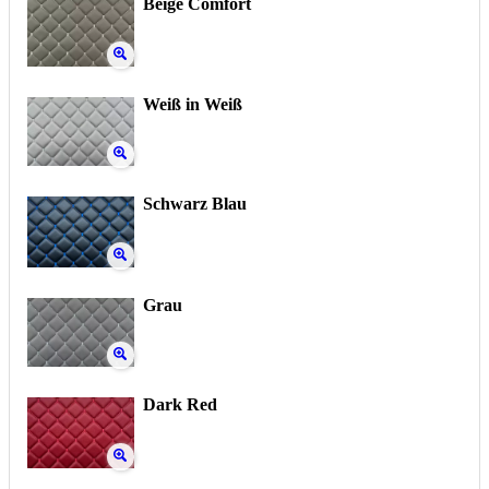
Beige Comfort
Weiß in Weiß
Schwarz Blau
Grau
Dark Red