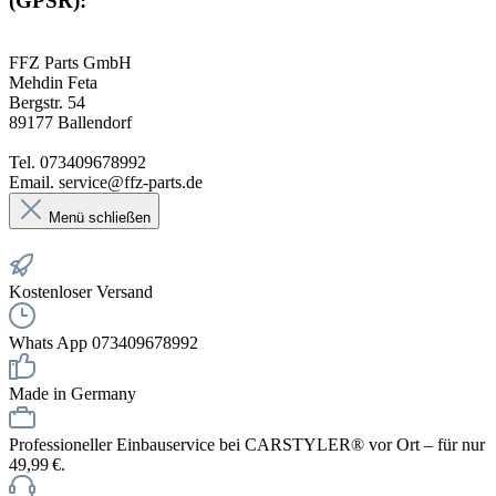
(GPSR):
FFZ Parts GmbH
Mehdin Feta
Bergstr. 54
89177 Ballendorf
Tel. 073409678992
Email. service@ffz-parts.de
Menü schließen
Kostenloser Versand
Whats App 073409678992
Made in Germany
Professioneller Einbauservice bei CARSTYLER® vor Ort – für nur
49,99 €.