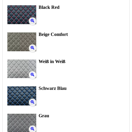
Black Red
Beige Comfort
Weiß in Weiß
Schwarz Blau
Grau