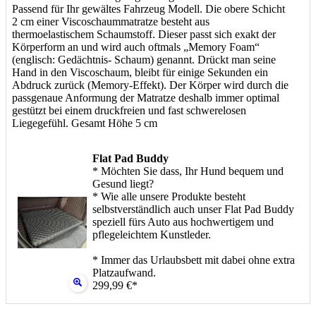
Passend für Ihr gewältes Fahrzeug Modell. Die obere Schicht
2 cm einer Viscoschaummatratze besteht aus
thermoelastischem Schaumstoff. Dieser passt sich exakt der
Körperform an und wird auch oftmals „Memory Foam“
(englisch: Gedächtnis- Schaum) genannt. Drückt man seine
Hand in den Viscoschaum, bleibt für einige Sekunden ein
Abdruck zurück (Memory-Effekt). Der Körper wird durch die
passgenaue Anformung der Matratze deshalb immer optimal
gestützt bei einem druckfreien und fast schwerelosen
Liegegefühl. Gesamt Höhe 5 cm
Flat Pad Buddy
* Möchten Sie dass, Ihr Hund bequem und
Gesund liegt?
* Wie alle unsere Produkte besteht
selbstverständlich auch unser Flat Pad Buddy
speziell fürs Auto aus hochwertigem und
pflegeleichtem Kunstleder.
* Immer das Urlaubsbett mit dabei ohne extra
Platzaufwand.
299,99 €*