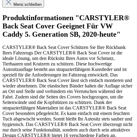
Menü schließen
Produktinformationen "CARSTYLER®
Back Seat Cover Geeignet Für VW
Caddy 5. Generation SB, 2020-heute"
CARSTYLER® Back Seat Cover Schützen Sie Ihre Rückbank
Ihres Fahrzeugs Der CARSTYLER® Back Seat Cover ist die
ideale Lösung, um den Rücksitz Ihres Autos vor Schmutz,
Tierhaaren und Kratzern zu schützen. Diese hochwertige
Autositzauflage besteht aus strapazierfähigem Kunstleder und ist
speziell für die Anforderungen im Fahrzeug entwickelt. Das
CARSTYLER® Back Seat Cover lässt sich einfach montieren und
wieder abnehmen. Die elastischen Bänder halten die Auflage sicher
an Ort und Stelle und verhindern ein Verrutschen während der
Fahrt. Zudem sind die Seiten des Covers hochgezogen, um die
Seitenwände und die Kopfstützen zu schützen. Dank der
strapazierfähigen Materialien ist das CARSTYLER® Back Seat
Cover besonders pflegeleicht. Es kann einfach mit einem feuchten
Tuch abgewischt werden. Somit bleibt Ihr Autositz stets sauber und
hygienisch. Das CARSTYLER® Back Seat Cover überzeugt nicht
nur durch seine Funktionalität, sondern auch durch sein attraktives
Design CARSTYLER® bietet 16 verschiedene Farben an.