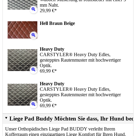
mm Naht.
29,99 €*
Hell Braun Beige
Heavy Duty
CARSTYLER® Heavy Duty Edles,
gestepptes Rautenmuster mit hochwertiger
Optik.
69,99 €*
Heavy Duty
CARSTYLER® Heavy Duty Edles,
gestepptes Rautenmuster mit hochwertiger
Optik.
69,99 €*
Liege Pad Buddy Möchten Sie dass, Ihr Hund beq
Unser Orthopädisches Liege Pad BUDDY verleiht Ihrem
Kofferraum einen einzigartigen Liege Komfort für Ihren Hund.