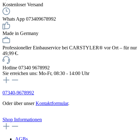
Kostenloser Versand
Whats App 073409678992
Made in Germany
Professioneller Einbauservice bei CARSTYLER® vor Ort – für nur
49,99 €.
Hotline 07340 9678992
Sie erreichen uns: Mo-Fr, 08:30 - 14:00 Uhr
07340-9678992
Oder über unser
Kontaktformular
.
Vertrag widerrufen
Shop Informationen
AGBs