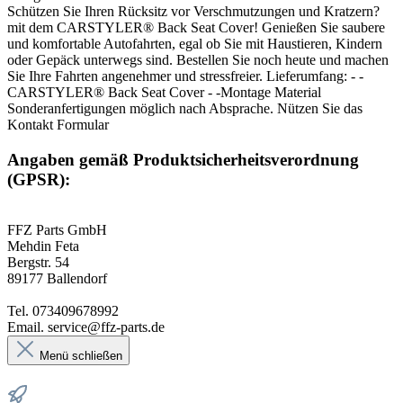
Schützen Sie Ihren Rücksitz vor Verschmutzungen und Kratzern?
mit dem CARSTYLER® Back Seat Cover! Genießen Sie saubere
und komfortable Autofahrten, egal ob Sie mit Haustieren, Kindern
oder Gepäck unterwegs sind. Bestellen Sie noch heute und machen
Sie Ihre Fahrten angenehmer und stressfreier. Lieferumfang: - -
CARSTYLER® Back Seat Cover - -Montage Material
Sonderanfertigungen möglich nach Absprache. Nützen Sie das
Kontakt Formular
Angaben gemäß Produktsicherheitsverordnung
(GPSR):
FFZ Parts GmbH
Mehdin Feta
Bergstr. 54
89177 Ballendorf
Tel. 073409678992
Email. service@ffz-parts.de
Menü schließen