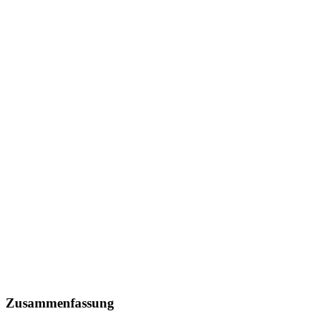
Zusammenfassung