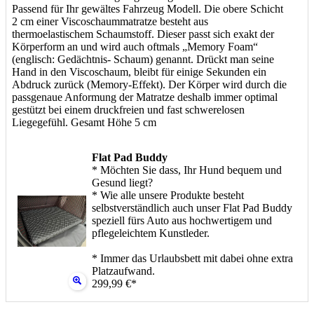
Passend für Ihr gewältes Fahrzeug Modell. Die obere Schicht
2 cm einer Viscoschaummatratze besteht aus
thermoelastischem Schaumstoff. Dieser passt sich exakt der
Körperform an und wird auch oftmals „Memory Foam“
(englisch: Gedächtnis- Schaum) genannt. Drückt man seine
Hand in den Viscoschaum, bleibt für einige Sekunden ein
Abdruck zurück (Memory-Effekt). Der Körper wird durch die
passgenaue Anformung der Matratze deshalb immer optimal
gestützt bei einem druckfreien und fast schwerelosen
Liegegefühl. Gesamt Höhe 5 cm
Flat Pad Buddy
* Möchten Sie dass, Ihr Hund bequem und
Gesund liegt?
* Wie alle unsere Produkte besteht
selbstverständlich auch unser Flat Pad Buddy
speziell fürs Auto aus hochwertigem und
pflegeleichtem Kunstleder.
* Immer das Urlaubsbett mit dabei ohne extra
Platzaufwand.
299,99 €*