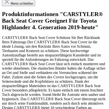
Menü schließen
Produktinformationen "CARSTYLER®
Back Seat Cover Geeignet Für Toyota
Highlander 4. Generation 2019-heute"
CARSTYLER® Back Seat Cover Schützen Sie Ihre Rückbank
Ihres Fahrzeugs Der CARSTYLER® Back Seat Cover ist die
ideale Lösung, um den Rücksitz Ihres Autos vor Schmutz,
Tierhaaren und Kratzern zu schützen. Diese hochwertige
Autositzauflage besteht aus strapazierfähigem Kunstleder und ist
speziell für die Anforderungen im Fahrzeug entwickelt. Das
CARSTYLER® Back Seat Cover lässt sich einfach montieren und
wieder abnehmen. Die elastischen Bänder halten die Auflage sicher
an Ort und Stelle und verhindern ein Verrutschen während der
Fahrt. Zudem sind die Seiten des Covers hochgezogen, um die
Seitenwände und die Kopfstützen zu schützen. Dank der
strapazierfähigen Materialien ist das CARSTYLER® Back Seat
Cover besonders pflegeleicht. Es kann einfach mit einem feuchten
Tuch abgewischt werden. Somit bleibt Ihr Autositz stets sauber und
hygienisch. Das CARSTYLER® Back Seat Cover überzeugt nicht
nur durch seine Funktionalität, sondern auch durch sein attraktives
Design CARSTYLER® bietet 16 verschiedene Farben an.