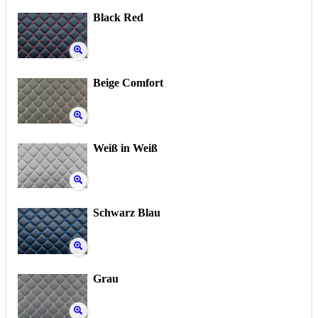
Black Red
Beige Comfort
Weiß in Weiß
Schwarz Blau
Grau