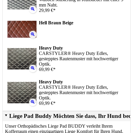
mm Naht.
29,99 €*
Hell Braun Beige
Heavy Duty
CARSTYLER® Heavy Duty Edles,
gestepptes Rautenmuster mit hochwertiger
Optik.
69,99 €*
Heavy Duty
CARSTYLER® Heavy Duty Edles,
gestepptes Rautenmuster mit hochwertiger
Optik.
69,99 €*
Liege Pad Buddy Möchten Sie dass, Ihr Hund beq
Unser Orthopädisches Liege Pad BUDDY verleiht Ihrem
Kofferraum einen einzigartigen Liege Komfort für Ihren Hund.