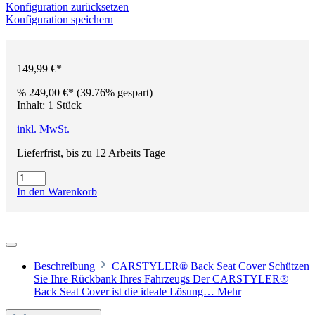
Konfiguration zurücksetzen
Konfiguration speichern
149,99 €*
%
249,00 €*
(39.76% gespart)
Inhalt:
1 Stück
inkl. MwSt.
Lieferfrist, bis zu 12 Arbeits Tage
In den Warenkorb
Beschreibung
CARSTYLER® Back Seat Cover Schützen
Sie Ihre Rückbank Ihres Fahrzeugs Der CARSTYLER®
Back Seat Cover ist die ideale Lösung…
Mehr