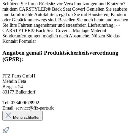
Schützen Sie Ihren Rücksitz vor Verschmutzungen und Kratzern?
mit dem CARSTYLER® Back Seat Cover! Genießen Sie saubere
und komfortable Autofahrten, egal ob Sie mit Haustieren, Kindern
oder Gepäck unterwegs sind. Bestellen Sie noch heute und machen
Sie Ihre Fahrten angenehmer und stressfreier. Lieferumfang: - -
CARSTYLER® Back Seat Cover - -Montage Material
Sonderanfertigungen möglich nach Absprache. Nützen Sie das
Kontakt Formular
Angaben gemäß Produktsicherheitsverordnung
(GPSR):
FFZ Parts GmbH
Mehdin Feta
Bergstr. 54
89177 Ballendorf
Tel. 073409678992
Email. service@ffz-parts.de
Menü schließen