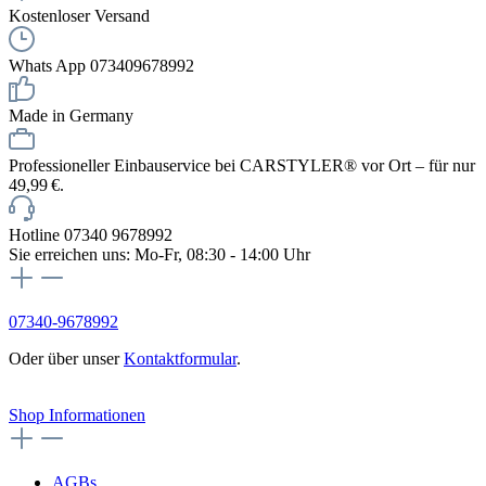
Kostenloser Versand
Whats App 073409678992
Made in Germany
Professioneller Einbauservice bei CARSTYLER® vor Ort – für nur
49,99 €.
Hotline 07340 9678992
Sie erreichen uns: Mo-Fr, 08:30 - 14:00 Uhr
07340-9678992
Oder über unser
Kontaktformular
.
Vertrag widerrufen
Shop Informationen
AGBs