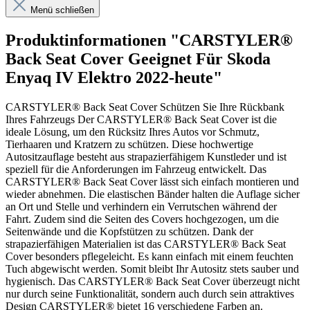
Menü schließen
Produktinformationen "CARSTYLER®
Back Seat Cover Geeignet Für Skoda
Enyaq IV Elektro 2022-heute"
CARSTYLER® Back Seat Cover Schützen Sie Ihre Rückbank
Ihres Fahrzeugs Der CARSTYLER® Back Seat Cover ist die
ideale Lösung, um den Rücksitz Ihres Autos vor Schmutz,
Tierhaaren und Kratzern zu schützen. Diese hochwertige
Autositzauflage besteht aus strapazierfähigem Kunstleder und ist
speziell für die Anforderungen im Fahrzeug entwickelt. Das
CARSTYLER® Back Seat Cover lässt sich einfach montieren und
wieder abnehmen. Die elastischen Bänder halten die Auflage sicher
an Ort und Stelle und verhindern ein Verrutschen während der
Fahrt. Zudem sind die Seiten des Covers hochgezogen, um die
Seitenwände und die Kopfstützen zu schützen. Dank der
strapazierfähigen Materialien ist das CARSTYLER® Back Seat
Cover besonders pflegeleicht. Es kann einfach mit einem feuchten
Tuch abgewischt werden. Somit bleibt Ihr Autositz stets sauber und
hygienisch. Das CARSTYLER® Back Seat Cover überzeugt nicht
nur durch seine Funktionalität, sondern auch durch sein attraktives
Design CARSTYLER® bietet 16 verschiedene Farben an.