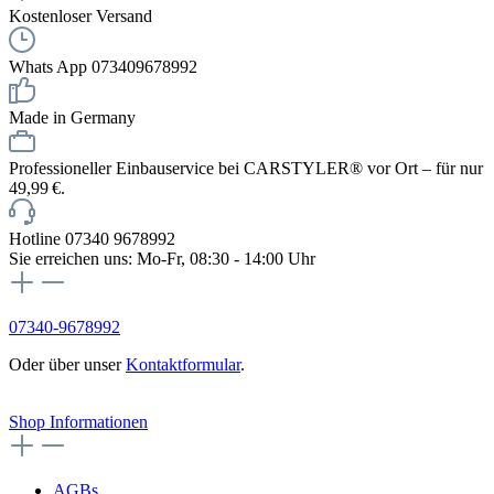
Kostenloser Versand
Whats App 073409678992
Made in Germany
Professioneller Einbauservice bei CARSTYLER® vor Ort – für nur
49,99 €.
Hotline 07340 9678992
Sie erreichen uns: Mo-Fr, 08:30 - 14:00 Uhr
07340-9678992
Oder über unser
Kontaktformular
.
Vertrag widerrufen
Shop Informationen
AGBs