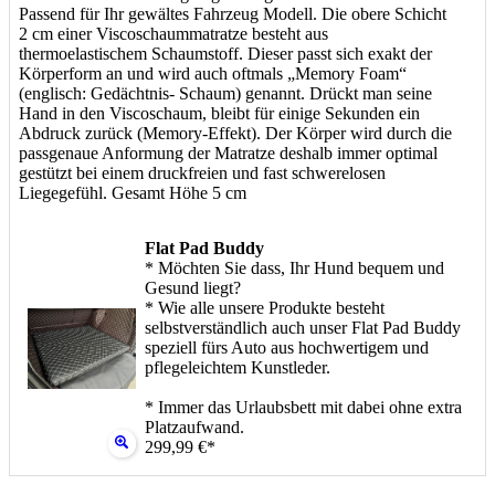
Passend für Ihr gewältes Fahrzeug Modell. Die obere Schicht
2 cm einer Viscoschaummatratze besteht aus
thermoelastischem Schaumstoff. Dieser passt sich exakt der
Körperform an und wird auch oftmals „Memory Foam“
(englisch: Gedächtnis- Schaum) genannt. Drückt man seine
Hand in den Viscoschaum, bleibt für einige Sekunden ein
Abdruck zurück (Memory-Effekt). Der Körper wird durch die
passgenaue Anformung der Matratze deshalb immer optimal
gestützt bei einem druckfreien und fast schwerelosen
Liegegefühl. Gesamt Höhe 5 cm
Flat Pad Buddy
* Möchten Sie dass, Ihr Hund bequem und
Gesund liegt?
* Wie alle unsere Produkte besteht
selbstverständlich auch unser Flat Pad Buddy
speziell fürs Auto aus hochwertigem und
pflegeleichtem Kunstleder.
* Immer das Urlaubsbett mit dabei ohne extra
Platzaufwand.
299,99 €*