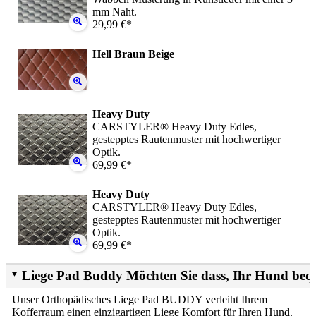
mm Naht.
29,99 €*
Hell Braun Beige
Heavy Duty
CARSTYLER® Heavy Duty Edles,
gestepptes Rautenmuster mit hochwertiger
Optik.
69,99 €*
Heavy Duty
CARSTYLER® Heavy Duty Edles,
gestepptes Rautenmuster mit hochwertiger
Optik.
69,99 €*
Liege Pad Buddy Möchten Sie dass, Ihr Hund beq
Unser Orthopädisches Liege Pad BUDDY verleiht Ihrem
Kofferraum einen einzigartigen Liege Komfort für Ihren Hund.