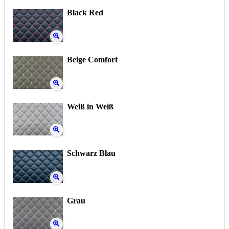
Black Red
Beige Comfort
Weiß in Weiß
Schwarz Blau
Grau