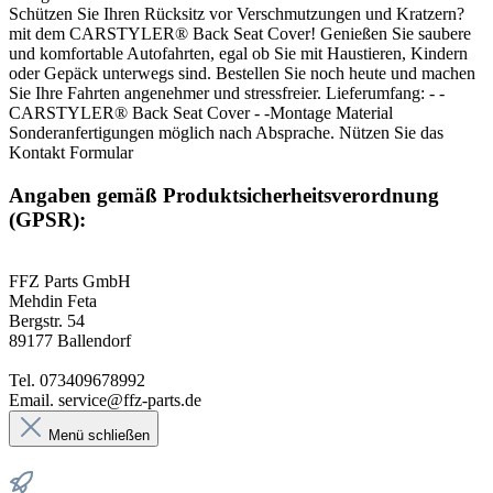
Schützen Sie Ihren Rücksitz vor Verschmutzungen und Kratzern?
mit dem CARSTYLER® Back Seat Cover! Genießen Sie saubere
und komfortable Autofahrten, egal ob Sie mit Haustieren, Kindern
oder Gepäck unterwegs sind. Bestellen Sie noch heute und machen
Sie Ihre Fahrten angenehmer und stressfreier. Lieferumfang: - -
CARSTYLER® Back Seat Cover - -Montage Material
Sonderanfertigungen möglich nach Absprache. Nützen Sie das
Kontakt Formular
Angaben gemäß Produktsicherheitsverordnung
(GPSR):
FFZ Parts GmbH
Mehdin Feta
Bergstr. 54
89177 Ballendorf
Tel. 073409678992
Email. service@ffz-parts.de
Menü schließen