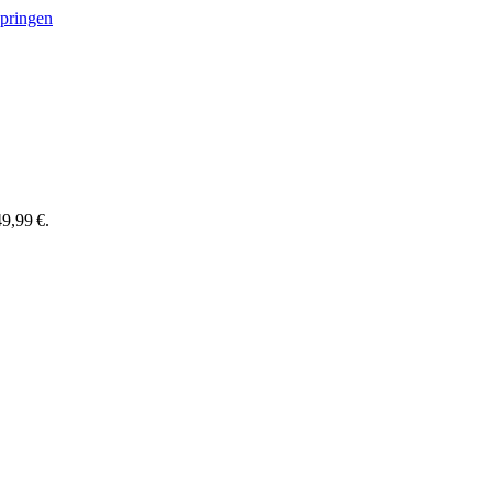
springen
9,99 €.