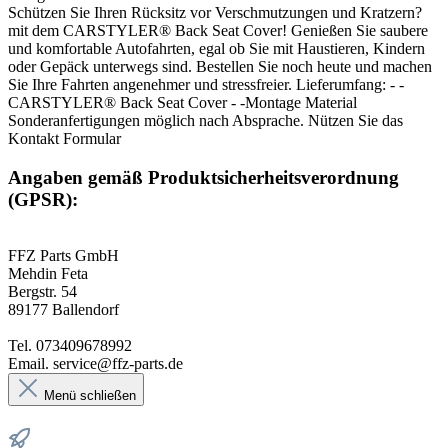
Schützen Sie Ihren Rücksitz vor Verschmutzungen und Kratzern?
mit dem CARSTYLER® Back Seat Cover! Genießen Sie saubere
und komfortable Autofahrten, egal ob Sie mit Haustieren, Kindern
oder Gepäck unterwegs sind. Bestellen Sie noch heute und machen
Sie Ihre Fahrten angenehmer und stressfreier. Lieferumfang: - -
CARSTYLER® Back Seat Cover - -Montage Material
Sonderanfertigungen möglich nach Absprache. Nützen Sie das
Kontakt Formular
Angaben gemäß Produktsicherheitsverordnung
(GPSR):
FFZ Parts GmbH
Mehdin Feta
Bergstr. 54
89177 Ballendorf
Tel. 073409678992
Email. service@ffz-parts.de
Menü schließen