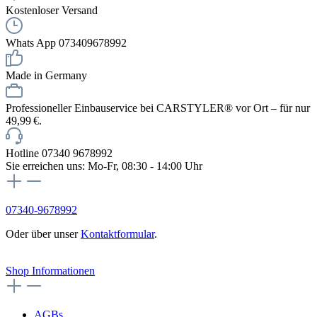
Kostenloser Versand
Whats App 073409678992
Made in Germany
Professioneller Einbauservice bei CARSTYLER® vor Ort – für nur
49,99 €.
Hotline 07340 9678992
Sie erreichen uns: Mo-Fr, 08:30 - 14:00 Uhr
07340-9678992
Oder über unser
Kontaktformular
.
Vertrag widerrufen
Shop Informationen
AGBs