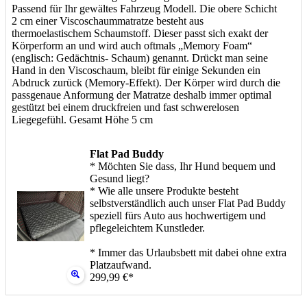
Passend für Ihr gewältes Fahrzeug Modell. Die obere Schicht
2 cm einer Viscoschaummatratze besteht aus
thermoelastischem Schaumstoff. Dieser passt sich exakt der
Körperform an und wird auch oftmals „Memory Foam“
(englisch: Gedächtnis- Schaum) genannt. Drückt man seine
Hand in den Viscoschaum, bleibt für einige Sekunden ein
Abdruck zurück (Memory-Effekt). Der Körper wird durch die
passgenaue Anformung der Matratze deshalb immer optimal
gestützt bei einem druckfreien und fast schwerelosen
Liegegefühl. Gesamt Höhe 5 cm
Flat Pad Buddy
* Möchten Sie dass, Ihr Hund bequem und
Gesund liegt?
* Wie alle unsere Produkte besteht
selbstverständlich auch unser Flat Pad Buddy
speziell fürs Auto aus hochwertigem und
pflegeleichtem Kunstleder.
* Immer das Urlaubsbett mit dabei ohne extra
Platzaufwand.
299,99 €*