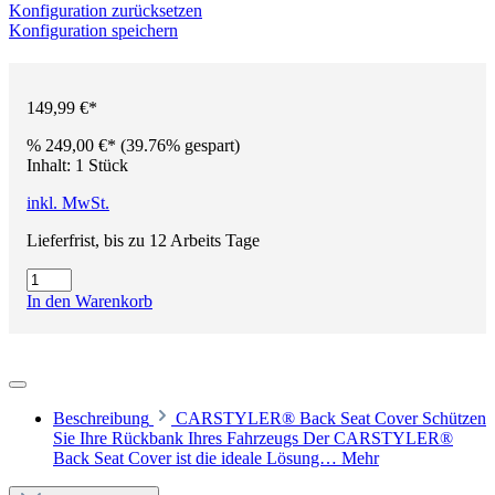
Konfiguration zurücksetzen
Konfiguration speichern
149,99 €*
%
249,00 €*
(39.76% gespart)
Inhalt:
1 Stück
inkl. MwSt.
Lieferfrist, bis zu 12 Arbeits Tage
In den Warenkorb
Beschreibung
CARSTYLER® Back Seat Cover Schützen
Sie Ihre Rückbank Ihres Fahrzeugs Der CARSTYLER®
Back Seat Cover ist die ideale Lösung…
Mehr