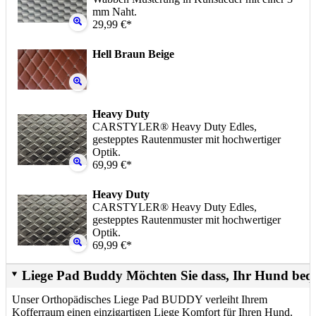
mm Naht.
29,99 €*
Hell Braun Beige
Heavy Duty
CARSTYLER® Heavy Duty Edles,
gestepptes Rautenmuster mit hochwertiger
Optik.
69,99 €*
Heavy Duty
CARSTYLER® Heavy Duty Edles,
gestepptes Rautenmuster mit hochwertiger
Optik.
69,99 €*
Liege Pad Buddy Möchten Sie dass, Ihr Hund beq
Unser Orthopädisches Liege Pad BUDDY verleiht Ihrem
Kofferraum einen einzigartigen Liege Komfort für Ihren Hund.