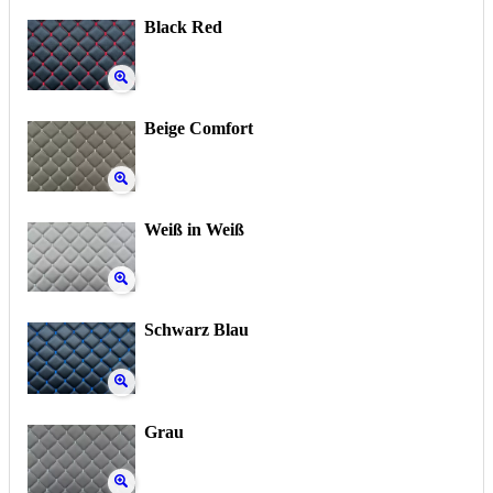
Black Red
Beige Comfort
Weiß in Weiß
Schwarz Blau
Grau