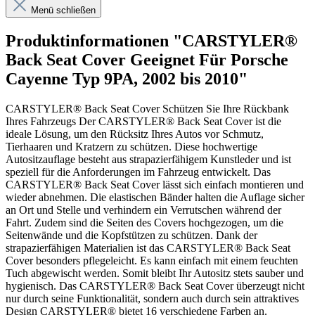
Menü schließen
Produktinformationen "CARSTYLER®
Back Seat Cover Geeignet Für Porsche
Cayenne Typ 9PA, 2002 bis 2010"
CARSTYLER® Back Seat Cover Schützen Sie Ihre Rückbank
Ihres Fahrzeugs Der CARSTYLER® Back Seat Cover ist die
ideale Lösung, um den Rücksitz Ihres Autos vor Schmutz,
Tierhaaren und Kratzern zu schützen. Diese hochwertige
Autositzauflage besteht aus strapazierfähigem Kunstleder und ist
speziell für die Anforderungen im Fahrzeug entwickelt. Das
CARSTYLER® Back Seat Cover lässt sich einfach montieren und
wieder abnehmen. Die elastischen Bänder halten die Auflage sicher
an Ort und Stelle und verhindern ein Verrutschen während der
Fahrt. Zudem sind die Seiten des Covers hochgezogen, um die
Seitenwände und die Kopfstützen zu schützen. Dank der
strapazierfähigen Materialien ist das CARSTYLER® Back Seat
Cover besonders pflegeleicht. Es kann einfach mit einem feuchten
Tuch abgewischt werden. Somit bleibt Ihr Autositz stets sauber und
hygienisch. Das CARSTYLER® Back Seat Cover überzeugt nicht
nur durch seine Funktionalität, sondern auch durch sein attraktives
Design CARSTYLER® bietet 16 verschiedene Farben an.