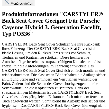
Menü schließen
Produktinformationen "CARSTYLER®
Back Seat Cover Geeignet Für Porsche
Cayenne Hybrid 3. Generation Facelift,
Typ PO536"
CARSTYLER® Back Seat Cover Schützen Sie Ihre Rückbank
Ihres Fahrzeugs Der CARSTYLER® Back Seat Cover ist die
ideale Lösung, um den Rücksitz Ihres Autos vor Schmutz,
Tierhaaren und Kratzern zu schützen. Diese hochwertige
Autositzauflage besteht aus strapazierfähigem Kunstleder und ist
speziell für die Anforderungen im Fahrzeug entwickelt. Das
CARSTYLER® Back Seat Cover lässt sich einfach montieren und
wieder abnehmen. Die elastischen Bänder halten die Auflage sicher
an Ort und Stelle und verhindern ein Verrutschen während der
Fahrt. Zudem sind die Seiten des Covers hochgezogen, um die
Seitenwände und die Kopfstützen zu schützen. Dank der
strapazierfähigen Materialien ist das CARSTYLER® Back Seat
Cover besonders pflegeleicht. Es kann einfach mit einem feuchten
Tuch abgewischt werden. Somit bleibt Ihr Autositz stets sauber und
hygienisch. Das CARSTYLER® Back Seat Cover überzeugt nicht