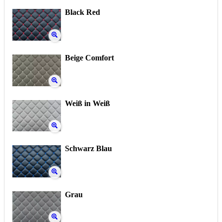
Black Red
Beige Comfort
Weiß in Weiß
Schwarz Blau
Grau