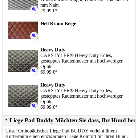
mm Naht.
29,99 €*
Hell Braun Beige
Heavy Duty
CARSTYLER® Heavy Duty Edles,
gestepptes Rautenmuster mit hochwertiger
Optik.
69,99 €*
Heavy Duty
CARSTYLER® Heavy Duty Edles,
gestepptes Rautenmuster mit hochwertiger
Optik.
69,99 €*
Liege Pad Buddy Möchten Sie dass, Ihr Hund beq
Unser Orthopädisches Liege Pad BUDDY verleiht Ihrem
Kofferraum einen einzigartigen Liege Komfort für Ihren Hund.