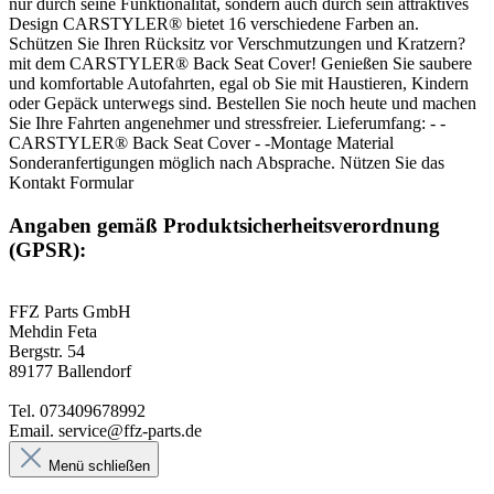
nur durch seine Funktionalität, sondern auch durch sein attraktives
Design CARSTYLER® bietet 16 verschiedene Farben an.
Schützen Sie Ihren Rücksitz vor Verschmutzungen und Kratzern?
mit dem CARSTYLER® Back Seat Cover! Genießen Sie saubere
und komfortable Autofahrten, egal ob Sie mit Haustieren, Kindern
oder Gepäck unterwegs sind. Bestellen Sie noch heute und machen
Sie Ihre Fahrten angenehmer und stressfreier. Lieferumfang: - -
CARSTYLER® Back Seat Cover - -Montage Material
Sonderanfertigungen möglich nach Absprache. Nützen Sie das
Kontakt Formular
Angaben gemäß Produktsicherheitsverordnung
(GPSR):
FFZ Parts GmbH
Mehdin Feta
Bergstr. 54
89177 Ballendorf
Tel. 073409678992
Email. service@ffz-parts.de
Menü schließen