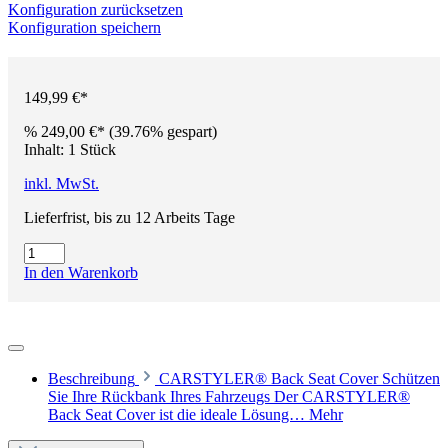
Konfiguration zurücksetzen
Konfiguration speichern
149,99 €*
%
249,00 €*
(39.76% gespart)
Inhalt:
1 Stück
inkl. MwSt.
Lieferfrist, bis zu 12 Arbeits Tage
In den Warenkorb
Beschreibung
CARSTYLER® Back Seat Cover Schützen
Sie Ihre Rückbank Ihres Fahrzeugs Der CARSTYLER®
Back Seat Cover ist die ideale Lösung…
Mehr