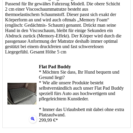
Passend für Ihr gewältes Fahrzeug Modell. Die obere Schicht
2 cm einer Viscoschaummatratze besteht aus
thermoelastischem Schaumstoff. Dieser passt sich exakt der
Körperform an und wird auch oftmals „Memory Foam“
(englisch: Gedächtnis- Schaum) genannt. Drückt man seine
Hand in den Viscoschaum, bleibt für einige Sekunden ein
Abdruck zurück (Memory-Effekt). Der Körper wird durch die
passgenaue Anformung der Matratze deshalb immer optimal
gestützt bei einem druckfreien und fast schwerelosen
Liegegefühl. Gesamt Höhe 5 cm
Flat Pad Buddy
* Möchten Sie dass, Ihr Hund bequem und
Gesund liegt?
* Wie alle unsere Produkte besteht
selbstverständlich auch unser Flat Pad Buddy
speziell fürs Auto aus hochwertigem und
pflegeleichtem Kunstleder.
* Immer das Urlaubsbett mit dabei ohne extra
Platzaufwand.
299,99 €*