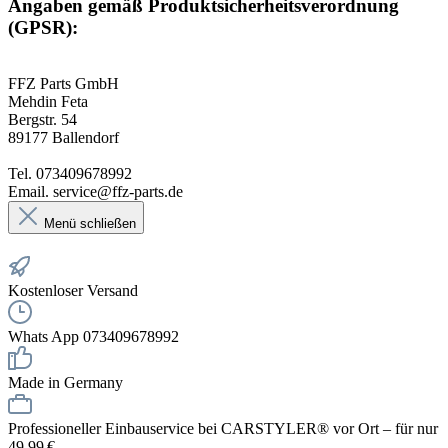
Angaben gemäß Produktsicherheitsverordnung
(GPSR):
FFZ Parts GmbH
Mehdin Feta
Bergstr. 54
89177 Ballendorf
Tel. 073409678992
Email. service@ffz-parts.de
Menü schließen
Kostenloser Versand
Whats App 073409678992
Made in Germany
Professioneller Einbauservice bei CARSTYLER® vor Ort – für nur
49,99 €.