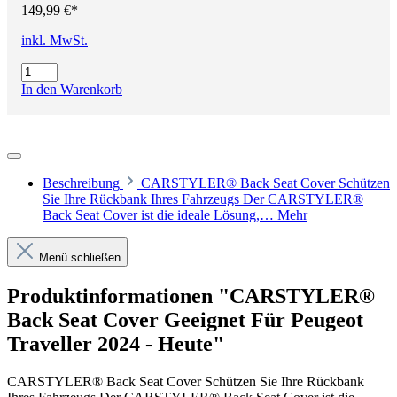
149,99 €*
inkl. MwSt.
In den Warenkorb
Beschreibung
CARSTYLER® Back Seat Cover Schützen
Sie Ihre Rückbank Ihres Fahrzeugs Der CARSTYLER®
Back Seat Cover ist die ideale Lösung,…
Mehr
Menü schließen
Produktinformationen "CARSTYLER®
Back Seat Cover Geeignet Für Peugeot
Traveller 2024 - Heute"
CARSTYLER® Back Seat Cover Schützen Sie Ihre Rückbank