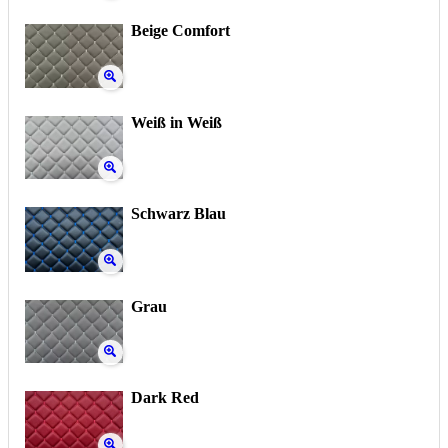
Beige Comfort
Weiß in Weiß
Schwarz Blau
Grau
Dark Red