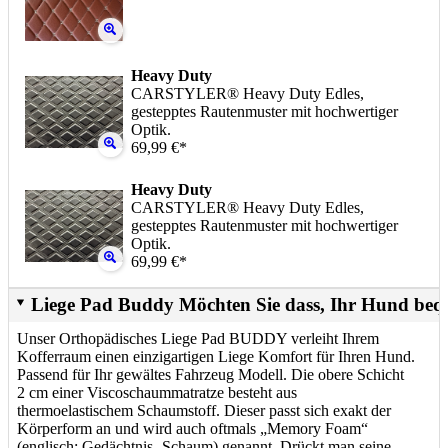
Heavy Duty
CARSTYLER® Heavy Duty Edles,
gestepptes Rautenmuster mit hochwertiger
Optik.
69,99 €*
Heavy Duty
CARSTYLER® Heavy Duty Edles,
gestepptes Rautenmuster mit hochwertiger
Optik.
69,99 €*
Liege Pad Buddy Möchten Sie dass, Ihr Hund beq
Unser Orthopädisches Liege Pad BUDDY verleiht Ihrem
Kofferraum einen einzigartigen Liege Komfort für Ihren Hund.
Passend für Ihr gewältes Fahrzeug Modell. Die obere Schicht
2 cm einer Viscoschaummatratze besteht aus
thermoelastischem Schaumstoff. Dieser passt sich exakt der
Körperform an und wird auch oftmals „Memory Foam“
(englisch: Gedächtnis- Schaum) genannt. Drückt man seine