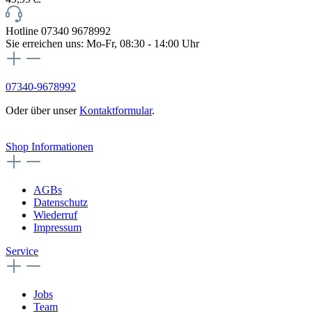
Hotline 07340 9678992
Sie erreichen uns: Mo-Fr, 08:30 - 14:00 Uhr
07340-9678992
Oder über unser
Kontaktformular
.
Vertrag widerrufen
Shop Informationen
AGBs
Datenschutz
Wiederruf
Impressum
Service
Jobs
Team