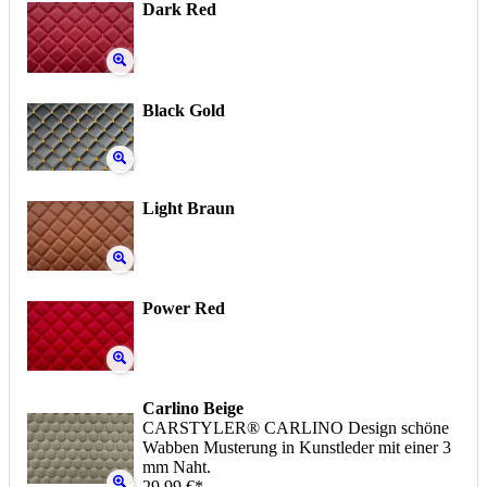
Dark Red
Black Gold
Light Braun
Power Red
Carlino Beige
CARSTYLER® CARLINO Design schöne
Wabben Musterung in Kunstleder mit einer 3
mm Naht.
29,99 €*