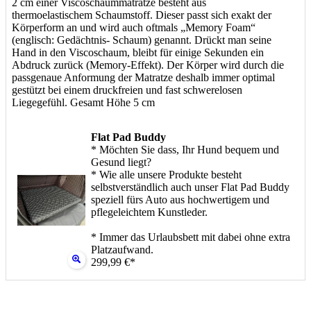
2 cm einer Viscoschaummatratze besteht aus
thermoelastischem Schaumstoff. Dieser passt sich exakt der
Körperform an und wird auch oftmals „Memory Foam“
(englisch: Gedächtnis- Schaum) genannt. Drückt man seine
Hand in den Viscoschaum, bleibt für einige Sekunden ein
Abdruck zurück (Memory-Effekt). Der Körper wird durch die
passgenaue Anformung der Matratze deshalb immer optimal
gestützt bei einem druckfreien und fast schwerelosen
Liegegefühl. Gesamt Höhe 5 cm
Flat Pad Buddy
* Möchten Sie dass, Ihr Hund bequem und
Gesund liegt?
* Wie alle unsere Produkte besteht
selbstverständlich auch unser Flat Pad Buddy
speziell fürs Auto aus hochwertigem und
pflegeleichtem Kunstleder.
* Immer das Urlaubsbett mit dabei ohne extra
Platzaufwand.
299,99 €*