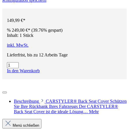
Konfiguration speichern
149,99 €*
%
249,00 €*
(39.76% gespart)
Inhalt:
1 Stück
inkl. MwSt.
Lieferfrist, bis zu 12 Arbeits Tage
In den Warenkorb
Beschreibung
CARSTYLER® Back Seat Cover Schützen
Sie Ihre Rückbank Ihres Fahrzeugs Der CARSTYLER®
Back Seat Cover ist die ideale Lösung…
Mehr
Menü schließen