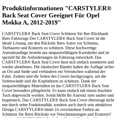
Produktinformationen "CARSTYLER®
Back Seat Cover Geeignet Für Opel
Mokka A, 2012-2019"
CARSTYLER® Back Seat Cover Schützen Sie Ihre Rückbank
Ihres Fahrzeugs Der CARSTYLER® Back Seat Cover ist die
ideale Lösung, um den Rücksitz Ihres Autos vor Schmutz,
Tierhaaren und Kratzern zu schützen. Diese hochwertige
Autositzauflage besteht aus strapazierfähigem Kunstleder und ist
speziell für die Anforderungen im Fahrzeug entwickelt. Das
CARSTYLER® Back Seat Cover lässt sich einfach montieren und
wieder abnehmen. Die elastischen Bänder halten die Auflage sicher
an Ort und Stelle und verhindern ein Verrutschen während der
Fahrt. Zudem sind die Seiten des Covers hochgezogen, um die
Seitenwände und die Kopfstützen zu schützen. Dank der
strapazierfähigen Materialien ist das CARSTYLER® Back Seat
Cover besonders pflegeleicht. Es kann einfach mit einem feuchten
Tuch abgewischt werden. Somit bleibt Ihr Autositz stets sauber und
hygienisch. Das CARSTYLER® Back Seat Cover überzeugt nicht
nur durch seine Funktionalität, sondern auch durch sein attraktives
Design CARSTYLER® bietet 16 verschiedene Farben an.
Schützen Sie Ihren Rücksitz vor Verschmutzungen und Kratzern?