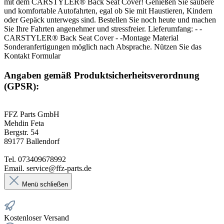
mit dem CARSTYLER® Back Seat Cover! Genießen Sie saubere
und komfortable Autofahrten, egal ob Sie mit Haustieren, Kindern
oder Gepäck unterwegs sind. Bestellen Sie noch heute und machen
Sie Ihre Fahrten angenehmer und stressfreier. Lieferumfang: - -
CARSTYLER® Back Seat Cover - -Montage Material
Sonderanfertigungen möglich nach Absprache. Nützen Sie das
Kontakt Formular
Angaben gemäß Produktsicherheitsverordnung
(GPSR):
FFZ Parts GmbH
Mehdin Feta
Bergstr. 54
89177 Ballendorf
Tel. 073409678992
Email. service@ffz-parts.de
Menü schließen
Kostenloser Versand