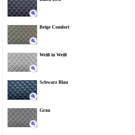
Beige Comfort
Weiß in Weiß
Schwarz Blau
Grau