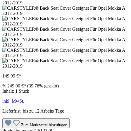
149,99 €*
%
249,00 €*
(39.76% gespart)
Inhalt:
1 Stück
inkl. MwSt.
Lieferfrist, bis zu 12 Arbeits Tage
Zum Merkzettel hinzufügen
Produktnummer:
CS12128