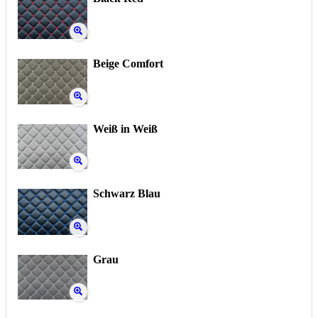
Beige Comfort
Weiß in Weiß
Schwarz Blau
Grau