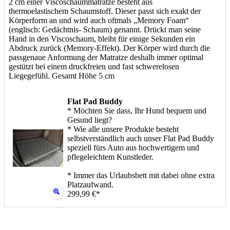
2 cm einer Viscoschaummatratze besteht aus
thermoelastischem Schaumstoff. Dieser passt sich exakt der
Körperform an und wird auch oftmals „Memory Foam“
(englisch: Gedächtnis- Schaum) genannt. Drückt man seine
Hand in den Viscoschaum, bleibt für einige Sekunden ein
Abdruck zurück (Memory-Effekt). Der Körper wird durch die
passgenaue Anformung der Matratze deshalb immer optimal
gestützt bei einem druckfreien und fast schwerelosen
Liegegefühl. Gesamt Höhe 5 cm
Flat Pad Buddy
* Möchten Sie dass, Ihr Hund bequem und
Gesund liegt?
* Wie alle unsere Produkte besteht
selbstverständlich auch unser Flat Pad Buddy
speziell fürs Auto aus hochwertigem und
pflegeleichtem Kunstleder.
* Immer das Urlaubsbett mit dabei ohne extra
Platzaufwand.
299,99 €*