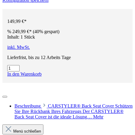
Konfiguration speichern
149,99 €*
%
249,99 €*
(40% gespart)
Inhalt:
1 Stück
inkl. MwSt.
Lieferfrist, bis zu 12 Arbeits Tage
In den Warenkorb
Beschreibung
CARSTYLER® Back Seat Cover Schützen
Sie Ihre Rückbank Ihres Fahrzeugs Der CARSTYLER®
Back Seat Cover ist die ideale Lösung…
Mehr
Menü schließen