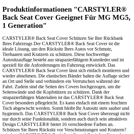
Produktinformationen "CARSTYLER®
Back Seat Cover Geeignet Für MG MG5,
1 Generation"
CARSTYLER® Back Seat Cover Schützen Sie Ihre Rückbank
Ihres Fahrzeugs Der CARSTYLER® Back Seat Cover ist die
ideale Lösung, um den Rücksitz Ihres Autos vor Schmutz,
Tierhaaren und Kratzern zu schützen. Diese hochwertige
Autositzauflage besteht aus strapazierfähigem Kunstleder und ist
speziell für die Anforderungen im Fahrzeug entwickelt. Das
CARSTYLER® Back Seat Cover lässt sich einfach montieren und
wieder abnehmen. Die elastischen Bänder halten die Auflage sicher
an Ort und Stelle und verhindern ein Verrutschen während der
Fahrt. Zudem sind die Seiten des Covers hochgezogen, um die
Seitenwände und die Kopfstützen zu schützen. Dank der
strapazierfähigen Materialien ist das CARSTYLER® Back Seat
Cover besonders pflegeleicht. Es kann einfach mit einem feuchten
Tuch abgewischt werden. Somit bleibt Ihr Autositz stets sauber und
hygienisch. Das CARSTYLER® Back Seat Cover überzeugt nicht
nur durch seine Funktionalität, sondern auch durch sein attraktives
Design CARSTYLER® bietet 16 verschiedene Farben an.
Schützen Sie Ihren Rücksitz vor Verschmutzungen und Kratzern?