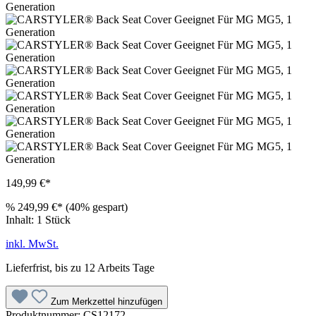
149,99 €*
%
249,99 €*
(40% gespart)
Inhalt:
1 Stück
inkl. MwSt.
Lieferfrist, bis zu 12 Arbeits Tage
Zum Merkzettel hinzufügen
Produktnummer:
CS12172