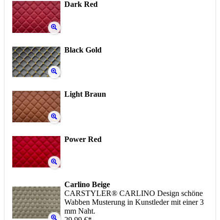
Dark Red
Black Gold
Light Braun
Power Red
Carlino Beige
CARSTYLER® CARLINO Design schöne
Wabben Musterung in Kunstleder mit einer 3
mm Naht.
29,99 €*