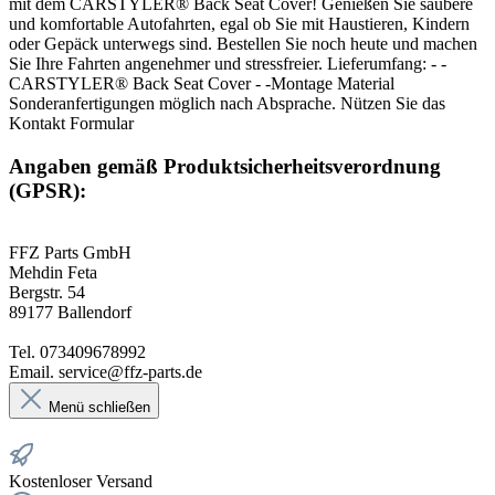
mit dem CARSTYLER® Back Seat Cover! Genießen Sie saubere
und komfortable Autofahrten, egal ob Sie mit Haustieren, Kindern
oder Gepäck unterwegs sind. Bestellen Sie noch heute und machen
Sie Ihre Fahrten angenehmer und stressfreier. Lieferumfang: - -
CARSTYLER® Back Seat Cover - -Montage Material
Sonderanfertigungen möglich nach Absprache. Nützen Sie das
Kontakt Formular
Angaben gemäß Produktsicherheitsverordnung
(GPSR):
FFZ Parts GmbH
Mehdin Feta
Bergstr. 54
89177 Ballendorf
Tel. 073409678992
Email. service@ffz-parts.de
Menü schließen
Kostenloser Versand