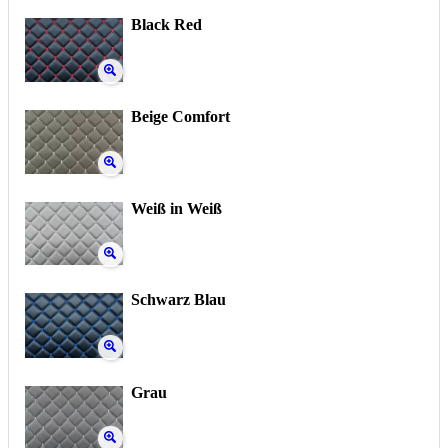
Black Red
Beige Comfort
Weiß in Weiß
Schwarz Blau
Grau