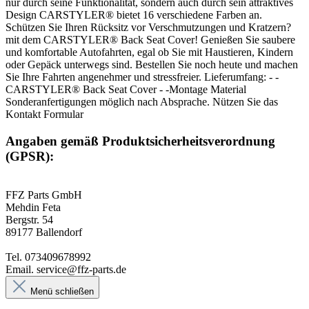
nur durch seine Funktionalität, sondern auch durch sein attraktives
Design CARSTYLER® bietet 16 verschiedene Farben an.
Schützen Sie Ihren Rücksitz vor Verschmutzungen und Kratzern?
mit dem CARSTYLER® Back Seat Cover! Genießen Sie saubere
und komfortable Autofahrten, egal ob Sie mit Haustieren, Kindern
oder Gepäck unterwegs sind. Bestellen Sie noch heute und machen
Sie Ihre Fahrten angenehmer und stressfreier. Lieferumfang: - -
CARSTYLER® Back Seat Cover - -Montage Material
Sonderanfertigungen möglich nach Absprache. Nützen Sie das
Kontakt Formular
Angaben gemäß Produktsicherheitsverordnung
(GPSR):
FFZ Parts GmbH
Mehdin Feta
Bergstr. 54
89177 Ballendorf
Tel. 073409678992
Email. service@ffz-parts.de
Menü schließen