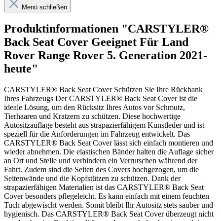
Menü schließen
Produktinformationen "CARSTYLER®
Back Seat Cover Geeignet Für Land
Rover Range Rover 5. Generation 2021-
heute"
CARSTYLER® Back Seat Cover Schützen Sie Ihre Rückbank
Ihres Fahrzeugs Der CARSTYLER® Back Seat Cover ist die
ideale Lösung, um den Rücksitz Ihres Autos vor Schmutz,
Tierhaaren und Kratzern zu schützen. Diese hochwertige
Autositzauflage besteht aus strapazierfähigem Kunstleder und ist
speziell für die Anforderungen im Fahrzeug entwickelt. Das
CARSTYLER® Back Seat Cover lässt sich einfach montieren und
wieder abnehmen. Die elastischen Bänder halten die Auflage sicher
an Ort und Stelle und verhindern ein Verrutschen während der
Fahrt. Zudem sind die Seiten des Covers hochgezogen, um die
Seitenwände und die Kopfstützen zu schützen. Dank der
strapazierfähigen Materialien ist das CARSTYLER® Back Seat
Cover besonders pflegeleicht. Es kann einfach mit einem feuchten
Tuch abgewischt werden. Somit bleibt Ihr Autositz stets sauber und
hygienisch. Das CARSTYLER® Back Seat Cover überzeugt nicht