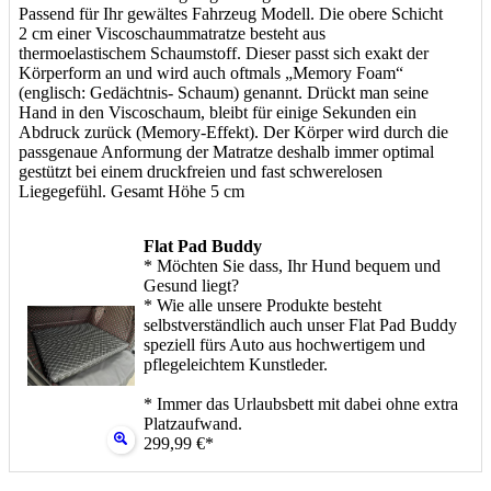
Passend für Ihr gewältes Fahrzeug Modell. Die obere Schicht
2 cm einer Viscoschaummatratze besteht aus
thermoelastischem Schaumstoff. Dieser passt sich exakt der
Körperform an und wird auch oftmals „Memory Foam“
(englisch: Gedächtnis- Schaum) genannt. Drückt man seine
Hand in den Viscoschaum, bleibt für einige Sekunden ein
Abdruck zurück (Memory-Effekt). Der Körper wird durch die
passgenaue Anformung der Matratze deshalb immer optimal
gestützt bei einem druckfreien und fast schwerelosen
Liegegefühl. Gesamt Höhe 5 cm
Flat Pad Buddy
* Möchten Sie dass, Ihr Hund bequem und
Gesund liegt?
* Wie alle unsere Produkte besteht
selbstverständlich auch unser Flat Pad Buddy
speziell fürs Auto aus hochwertigem und
pflegeleichtem Kunstleder.
* Immer das Urlaubsbett mit dabei ohne extra
Platzaufwand.
299,99 €*