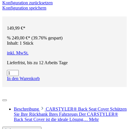
Konfiguration zurücksetzen
Konfiguration speichern
149,99 €*
%
249,00 €*
(39.76% gespart)
Inhalt:
1 Stück
inkl. MwSt.
Lieferfrist, bis zu 12 Arbeits Tage
In den Warenkorb
Beschreibung
CARSTYLER® Back Seat Cover Schützen
Sie Ihre Rückbank Ihres Fahrzeugs Der CARSTYLER®
Back Seat Cover ist die ideale Lösung…
Mehr