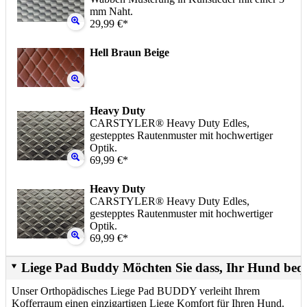
mm Naht.
29,99 €*
Hell Braun Beige
Heavy Duty
CARSTYLER® Heavy Duty Edles,
gestepptes Rautenmuster mit hochwertiger
Optik.
69,99 €*
Heavy Duty
CARSTYLER® Heavy Duty Edles,
gestepptes Rautenmuster mit hochwertiger
Optik.
69,99 €*
Liege Pad Buddy Möchten Sie dass, Ihr Hund beq
Unser Orthopädisches Liege Pad BUDDY verleiht Ihrem
Kofferraum einen einzigartigen Liege Komfort für Ihren Hund.