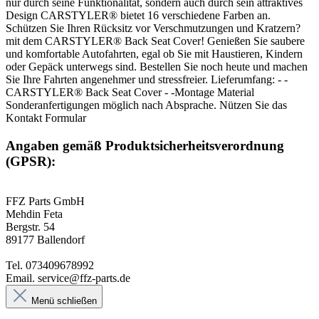
nur durch seine Funktionalität, sondern auch durch sein attraktives
Design CARSTYLER® bietet 16 verschiedene Farben an.
Schützen Sie Ihren Rücksitz vor Verschmutzungen und Kratzern?
mit dem CARSTYLER® Back Seat Cover! Genießen Sie saubere
und komfortable Autofahrten, egal ob Sie mit Haustieren, Kindern
oder Gepäck unterwegs sind. Bestellen Sie noch heute und machen
Sie Ihre Fahrten angenehmer und stressfreier. Lieferumfang: - -
CARSTYLER® Back Seat Cover - -Montage Material
Sonderanfertigungen möglich nach Absprache. Nützen Sie das
Kontakt Formular
Angaben gemäß Produktsicherheitsverordnung
(GPSR):
FFZ Parts GmbH
Mehdin Feta
Bergstr. 54
89177 Ballendorf
Tel. 073409678992
Email. service@ffz-parts.de
Menü schließen