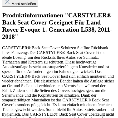
Menü schließen
Produktinformationen "CARSTYLER®
Back Seat Cover Geeignet Für Land
Rover Evoque 1. Generation L538, 2011-
2018"
CARSTYLER® Back Seat Cover Schützen Sie Ihre Rückbank
Ihres Fahrzeugs Der CARSTYLER® Back Seat Cover ist die
ideale Lösung, um den Rücksitz Ihres Autos vor Schmutz,
Tierhaaren und Kratzern zu schützen. Diese hochwertige
Autositzauflage besteht aus strapazierfähigem Kunstleder und ist
speziell für die Anforderungen im Fahrzeug entwickelt. Das
CARSTYLER® Back Seat Cover lässt sich einfach montieren und
wieder abnehmen. Die elastischen Bänder halten die Auflage sicher
an Ort und Stelle und verhindern ein Verrutschen während der
Fahrt. Zudem sind die Seiten des Covers hochgezogen, um die
Seitenwände und die Kopfstützen zu schützen. Dank der
strapazierfähigen Materialien ist das CARSTYLER® Back Seat
Cover besonders pflegeleicht. Es kann einfach mit einem feuchten
Tuch abgewischt werden. Somit bleibt Ihr Autositz stets sauber und
hygienisch. Das CARSTYLER® Back Seat Cover überzeugt nicht