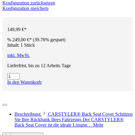
Konfiguration zurücksetzen
Konfiguration speichern
149,99 €*
%
249,00 €*
(39.76% gespart)
Inhalt:
1 Stück
inkl. MwSt.
Lieferfrist, bis zu 12 Arbeits Tage
In den Warenkorb
Beschreibung
CARSTYLER® Back Seat Cover Schützen
Sie Ihre Rückbank Ihres Fahrzeugs Der CARSTYLER®
Back Seat Cover ist die ideale Lösung…
Mehr