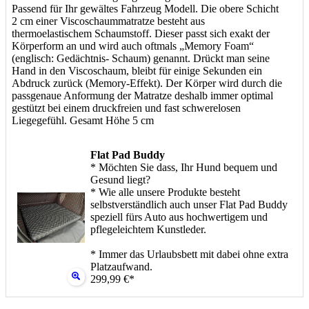
Passend für Ihr gewältes Fahrzeug Modell. Die obere Schicht
2 cm einer Viscoschaummatratze besteht aus
thermoelastischem Schaumstoff. Dieser passt sich exakt der
Körperform an und wird auch oftmals „Memory Foam“
(englisch: Gedächtnis- Schaum) genannt. Drückt man seine
Hand in den Viscoschaum, bleibt für einige Sekunden ein
Abdruck zurück (Memory-Effekt). Der Körper wird durch die
passgenaue Anformung der Matratze deshalb immer optimal
gestützt bei einem druckfreien und fast schwerelosen
Liegegefühl. Gesamt Höhe 5 cm
Flat Pad Buddy
* Möchten Sie dass, Ihr Hund bequem und
Gesund liegt?
* Wie alle unsere Produkte besteht
selbstverständlich auch unser Flat Pad Buddy
speziell fürs Auto aus hochwertigem und
pflegeleichtem Kunstleder.
* Immer das Urlaubsbett mit dabei ohne extra
Platzaufwand.
299,99 €*