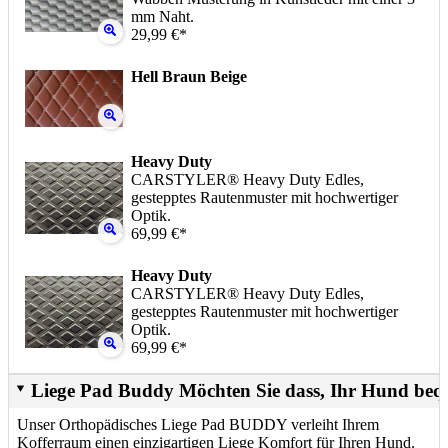
mm Naht.
29,99 €*
Hell Braun Beige
Heavy Duty
CARSTYLER® Heavy Duty Edles,
gestepptes Rautenmuster mit hochwertiger
Optik.
69,99 €*
Heavy Duty
CARSTYLER® Heavy Duty Edles,
gestepptes Rautenmuster mit hochwertiger
Optik.
69,99 €*
Liege Pad Buddy Möchten Sie dass, Ihr Hund beq
Unser Orthopädisches Liege Pad BUDDY verleiht Ihrem
Kofferraum einen einzigartigen Liege Komfort für Ihren Hund.