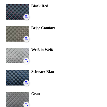
Black Red
Beige Comfort
Weiß in Weiß
Schwarz Blau
Grau