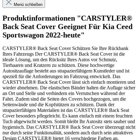
Menü schließen
Produktinformationen "CARSTYLER®
Back Seat Cover Geeignet Für Kia Ceed
Sportswagon 2022-heute"
CARSTYLER® Back Seat Cover Schützen Sie Ihre Rückbank
Ihres Fahrzeugs Der CARSTYLER® Back Seat Cover ist die
ideale Lösung, um den Rücksitz Ihres Autos vor Schmutz,
Tierhaaren und Kratzern zu schützen. Diese hochwertige
Autositzauflage besteht aus strapazierfähigem Kunstleder und ist
speziell für die Anforderungen im Fahrzeug entwickelt. Das
CARSTYLER® Back Seat Cover lässt sich einfach montieren und
wieder abnehmen. Die elastischen Bänder halten die Auflage sicher
an Ort und Stelle und verhindern ein Verrutschen während der
Fahrt. Zudem sind die Seiten des Covers hochgezogen, um die
Seitenwände und die Kopfstützen zu schützen. Dank der
strapazierfähigen Materialien ist das CARSTYLER® Back Seat
Cover besonders pflegeleicht. Es kann einfach mit einem feuchten
Tuch abgewischt werden. Somit bleibt Ihr Autositz stets sauber und
hygienisch. Das CARSTYLER® Back Seat Cover überzeugt nicht
nur durch seine Funktionalität, sondern auch durch sein attraktives
Design CARSTYLER® bietet 16 verschiedene Farben an.