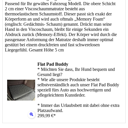
Passend für Ihr gewältes Fahrzeug Modell. Die obere Schicht
2 cm einer Viscoschaummatratze besteht aus
thermoelastischem Schaumstoff. Dieser passt sich exakt der
Körperform an und wird auch oftmals „Memory Foam“
(englisch: Gedächtnis- Schaum) genannt. Drückt man seine
Hand in den Viscoschaum, bleibt für einige Sekunden ein
Abdruck zurück (Memory-Effekt). Der Körper wird durch die
passgenaue Anformung der Matratze deshalb immer optimal
gestützt bei einem druckfreien und fast schwerelosen
Liegegefühl. Gesamt Höhe 5 cm
Flat Pad Buddy
* Möchten Sie dass, Ihr Hund bequem und
Gesund liegt?
* Wie alle unsere Produkte besteht
selbstverständlich auch unser Flat Pad Buddy
speziell fürs Auto aus hochwertigem und
pflegeleichtem Kunstleder.
* Immer das Urlaubsbett mit dabei ohne extra
Platzaufwand.
299,99 €*