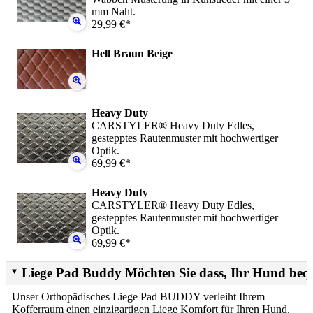
mm Naht.
29,99 €*
Hell Braun Beige
Heavy Duty
CARSTYLER® Heavy Duty Edles,
gestepptes Rautenmuster mit hochwertiger
Optik.
69,99 €*
Heavy Duty
CARSTYLER® Heavy Duty Edles,
gestepptes Rautenmuster mit hochwertiger
Optik.
69,99 €*
Liege Pad Buddy Möchten Sie dass, Ihr Hund beq
Unser Orthopädisches Liege Pad BUDDY verleiht Ihrem
Kofferraum einen einzigartigen Liege Komfort für Ihren Hund.