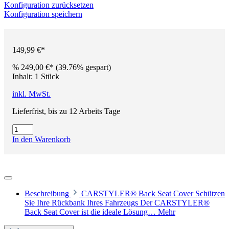
Konfiguration zurücksetzen
Konfiguration speichern
149,99 €*
%
249,00 €*
(39.76% gespart)
Inhalt:
1 Stück
inkl. MwSt.
Lieferfrist, bis zu 12 Arbeits Tage
In den Warenkorb
Beschreibung
CARSTYLER® Back Seat Cover Schützen
Sie Ihre Rückbank Ihres Fahrzeugs Der CARSTYLER®
Back Seat Cover ist die ideale Lösung…
Mehr