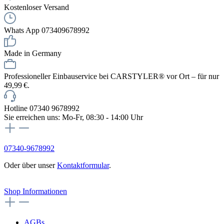
Kostenloser Versand
Whats App 073409678992
Made in Germany
Professioneller Einbauservice bei CARSTYLER® vor Ort – für nur
49,99 €.
Hotline 07340 9678992
Sie erreichen uns: Mo-Fr, 08:30 - 14:00 Uhr
07340-9678992
Oder über unser
Kontaktformular
.
Vertrag widerrufen
Shop Informationen
AGBs