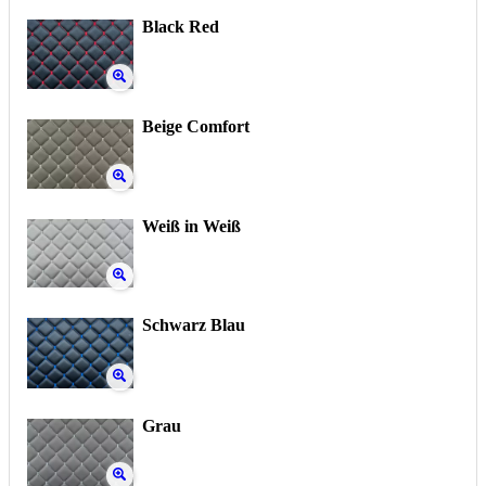
Black Red
Beige Comfort
Weiß in Weiß
Schwarz Blau
Grau