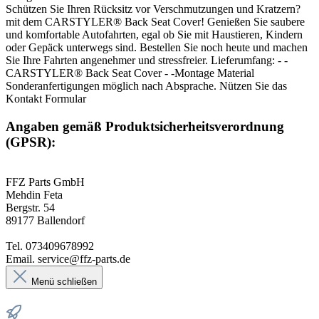
Schützen Sie Ihren Rücksitz vor Verschmutzungen und Kratzern?
mit dem CARSTYLER® Back Seat Cover! Genießen Sie saubere
und komfortable Autofahrten, egal ob Sie mit Haustieren, Kindern
oder Gepäck unterwegs sind. Bestellen Sie noch heute und machen
Sie Ihre Fahrten angenehmer und stressfreier. Lieferumfang: - -
CARSTYLER® Back Seat Cover - -Montage Material
Sonderanfertigungen möglich nach Absprache. Nützen Sie das
Kontakt Formular
Angaben gemäß Produktsicherheitsverordnung
(GPSR):
FFZ Parts GmbH
Mehdin Feta
Bergstr. 54
89177 Ballendorf
Tel. 073409678992
Email. service@ffz-parts.de
Menü schließen