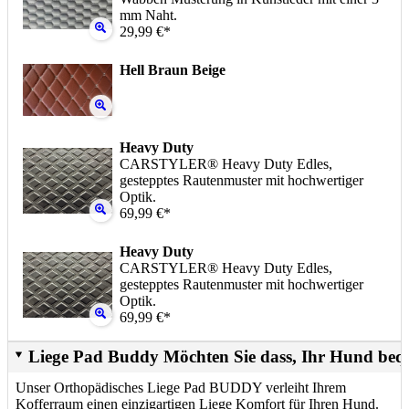
mm Naht.
29,99 €*
Hell Braun Beige
Heavy Duty
CARSTYLER® Heavy Duty Edles,
gestepptes Rautenmuster mit hochwertiger
Optik.
69,99 €*
Heavy Duty
CARSTYLER® Heavy Duty Edles,
gestepptes Rautenmuster mit hochwertiger
Optik.
69,99 €*
Liege Pad Buddy Möchten Sie dass, Ihr Hund beq
Unser Orthopädisches Liege Pad BUDDY verleiht Ihrem
Kofferraum einen einzigartigen Liege Komfort für Ihren Hund.