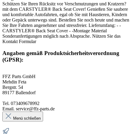
Schützen Sie Ihren Rücksitz vor Verschmutzungen und Kratzern?
mit dem CARSTYLER® Back Seat Cover! Genießen Sie saubere
und komfortable Autofahrten, egal ob Sie mit Haustieren, Kindern
oder Gepäck unterwegs sind. Bestellen Sie noch heute und machen
Sie Ihre Fahrten angenehmer und stressfreier. Lieferumfang: - -
CARSTYLER® Back Seat Cover - -Montage Material
Sonderanfertigungen möglich nach Absprache. Nützen Sie das
Kontakt Formular
Angaben gemäß Produktsicherheitsverordnung
(GPSR):
FFZ Parts GmbH
Mehdin Feta
Bergstr. 54
89177 Ballendorf
Tel. 073409678992
Email. service@ffz-parts.de
Menü schließen