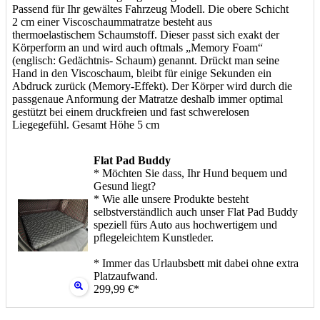
Passend für Ihr gewältes Fahrzeug Modell. Die obere Schicht
2 cm einer Viscoschaummatratze besteht aus
thermoelastischem Schaumstoff. Dieser passt sich exakt der
Körperform an und wird auch oftmals „Memory Foam“
(englisch: Gedächtnis- Schaum) genannt. Drückt man seine
Hand in den Viscoschaum, bleibt für einige Sekunden ein
Abdruck zurück (Memory-Effekt). Der Körper wird durch die
passgenaue Anformung der Matratze deshalb immer optimal
gestützt bei einem druckfreien und fast schwerelosen
Liegegefühl. Gesamt Höhe 5 cm
Flat Pad Buddy
* Möchten Sie dass, Ihr Hund bequem und
Gesund liegt?
* Wie alle unsere Produkte besteht
selbstverständlich auch unser Flat Pad Buddy
speziell fürs Auto aus hochwertigem und
pflegeleichtem Kunstleder.
* Immer das Urlaubsbett mit dabei ohne extra
Platzaufwand.
299,99 €*