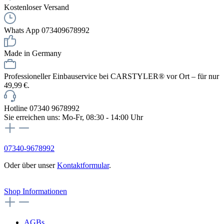
Kostenloser Versand
Whats App 073409678992
Made in Germany
Professioneller Einbauservice bei CARSTYLER® vor Ort – für nur
49,99 €.
Hotline 07340 9678992
Sie erreichen uns: Mo-Fr, 08:30 - 14:00 Uhr
07340-9678992
Oder über unser
Kontaktformular
.
Vertrag widerrufen
Shop Informationen
AGBs