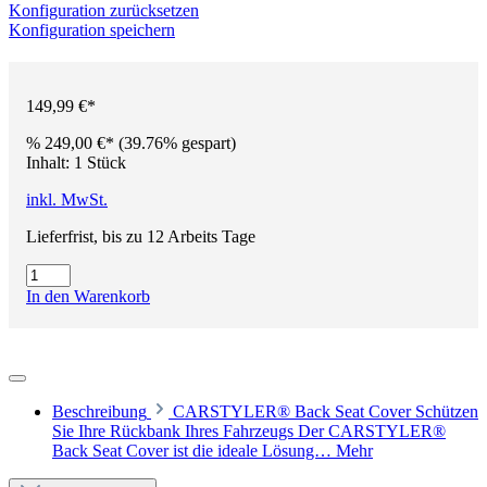
Konfiguration zurücksetzen
Konfiguration speichern
149,99 €*
%
249,00 €*
(39.76% gespart)
Inhalt:
1 Stück
inkl. MwSt.
Lieferfrist, bis zu 12 Arbeits Tage
In den Warenkorb
Beschreibung
CARSTYLER® Back Seat Cover Schützen
Sie Ihre Rückbank Ihres Fahrzeugs Der CARSTYLER®
Back Seat Cover ist die ideale Lösung…
Mehr