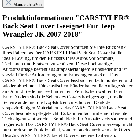
Menü schließen
Produktinformationen "CARSTYLER®
Back Seat Cover Geeignet Für Jeep
Wrangler JK 2007-2018"
CARSTYLER® Back Seat Cover Schützen Sie Ihre Rückbank
Ihres Fahrzeugs Der CARSTYLER® Back Seat Cover ist die
ideale Lösung, um den Rücksitz Ihres Autos vor Schmutz,
Tierhaaren und Kratzern zu schützen. Diese hochwertige
Autositzauflage besteht aus strapazierfähigem Kunstleder und ist
speziell für die Anforderungen im Fahrzeug entwickelt. Das
CARSTYLER® Back Seat Cover lässt sich einfach montieren und
wieder abnehmen. Die elastischen Bänder halten die Auflage sicher
an Ort und Stelle und verhindern ein Verrutschen während der
Fahrt. Zudem sind die Seiten des Covers hochgezogen, um die
Seitenwände und die Kopfstützen zu schützen. Dank der
strapazierfähigen Materialien ist das CARSTYLER® Back Seat
Cover besonders pflegeleicht. Es kann einfach mit einem feuchten
Tuch abgewischt werden. Somit bleibt Ihr Autositz stets sauber und
hygienisch. Das CARSTYLER® Back Seat Cover überzeugt nicht
nur durch seine Funktionalität, sondern auch durch sein attraktives
Design CARSTYLER® bietet 16 verschiedene Farben an.