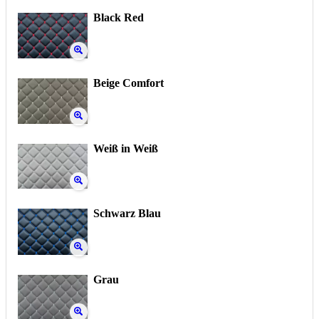
Black Red
Beige Comfort
Weiß in Weiß
Schwarz Blau
Grau