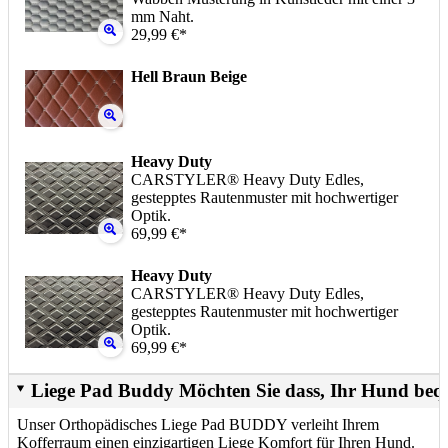
mm Naht.
29,99 €*
Hell Braun Beige
Heavy Duty
CARSTYLER® Heavy Duty Edles,
gestepptes Rautenmuster mit hochwertiger
Optik.
69,99 €*
Heavy Duty
CARSTYLER® Heavy Duty Edles,
gestepptes Rautenmuster mit hochwertiger
Optik.
69,99 €*
Liege Pad Buddy Möchten Sie dass, Ihr Hund beq
Unser Orthopädisches Liege Pad BUDDY verleiht Ihrem
Kofferraum einen einzigartigen Liege Komfort für Ihren Hund.