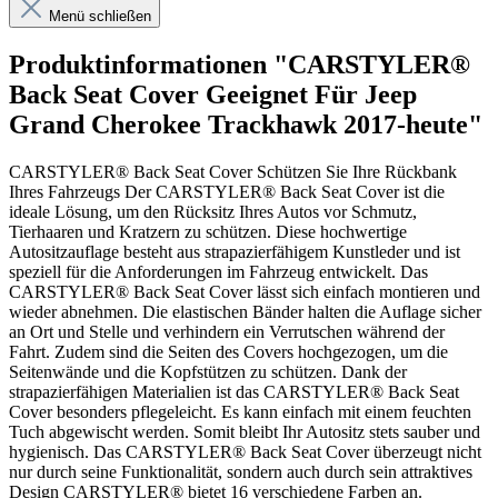
Menü schließen
Produktinformationen "CARSTYLER®
Back Seat Cover Geeignet Für Jeep
Grand Cherokee Trackhawk 2017-heute"
CARSTYLER® Back Seat Cover Schützen Sie Ihre Rückbank
Ihres Fahrzeugs Der CARSTYLER® Back Seat Cover ist die
ideale Lösung, um den Rücksitz Ihres Autos vor Schmutz,
Tierhaaren und Kratzern zu schützen. Diese hochwertige
Autositzauflage besteht aus strapazierfähigem Kunstleder und ist
speziell für die Anforderungen im Fahrzeug entwickelt. Das
CARSTYLER® Back Seat Cover lässt sich einfach montieren und
wieder abnehmen. Die elastischen Bänder halten die Auflage sicher
an Ort und Stelle und verhindern ein Verrutschen während der
Fahrt. Zudem sind die Seiten des Covers hochgezogen, um die
Seitenwände und die Kopfstützen zu schützen. Dank der
strapazierfähigen Materialien ist das CARSTYLER® Back Seat
Cover besonders pflegeleicht. Es kann einfach mit einem feuchten
Tuch abgewischt werden. Somit bleibt Ihr Autositz stets sauber und
hygienisch. Das CARSTYLER® Back Seat Cover überzeugt nicht
nur durch seine Funktionalität, sondern auch durch sein attraktives
Design CARSTYLER® bietet 16 verschiedene Farben an.