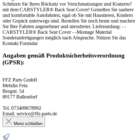
Schützen Sie Ihren Rücksitz vor Verschmutzungen und Kratzern?
mit dem CARSTYLER® Back Seat Cover! Genießen Sie saubere
und komfortable Autofahrten, egal ob Sie mit Haustieren, Kindern
oder Gepäck unterwegs sind. Bestellen Sie noch heute und machen
Sie Ihre Fahrten angenehmer und stressfreier. Lieferumfang: - -
CARSTYLER® Back Seat Cover - -Montage Material
Sonderanfertigungen möglich nach Absprache. Nützen Sie das
Kontakt Formular
Angaben gemäß Produktsicherheitsverordnung
(GPSR):
FFZ Parts GmbH
Mehdin Feta
Bergstr. 54
89177 Ballendorf
Tel. 073409678992
Email. service@ffz-parts.de
Menü schließen