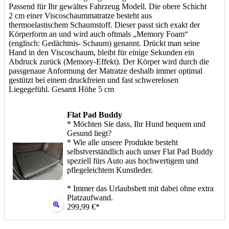
Passend für Ihr gewältes Fahrzeug Modell. Die obere Schicht
2 cm einer Viscoschaummatratze besteht aus
thermoelastischem Schaumstoff. Dieser passt sich exakt der
Körperform an und wird auch oftmals „Memory Foam“
(englisch: Gedächtnis- Schaum) genannt. Drückt man seine
Hand in den Viscoschaum, bleibt für einige Sekunden ein
Abdruck zurück (Memory-Effekt). Der Körper wird durch die
passgenaue Anformung der Matratze deshalb immer optimal
gestützt bei einem druckfreien und fast schwerelosen
Liegegefühl. Gesamt Höhe 5 cm
Flat Pad Buddy
* Möchten Sie dass, Ihr Hund bequem und
Gesund liegt?
* Wie alle unsere Produkte besteht
selbstverständlich auch unser Flat Pad Buddy
speziell fürs Auto aus hochwertigem und
pflegeleichtem Kunstleder.
* Immer das Urlaubsbett mit dabei ohne extra
Platzaufwand.
299,99 €*