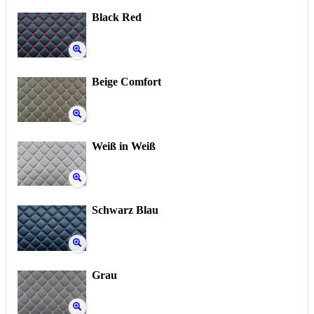
Black Red
Beige Comfort
Weiß in Weiß
Schwarz Blau
Grau