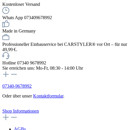
Kostenloser Versand
Whats App 073409678992
Made in Germany
Professioneller Einbauservice bei CARSTYLER® vor Ort – für nur
49,99 €.
Hotline 07340 9678992
Sie erreichen uns: Mo-Fr, 08:30 - 14:00 Uhr
07340-9678992
Oder über unser
Kontaktformular
.
Vertrag widerrufen
Shop Informationen
AGBs