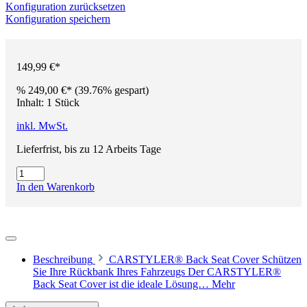
Konfiguration zurücksetzen
Konfiguration speichern
149,99 €*
%
249,00 €*
(39.76% gespart)
Inhalt:
1 Stück
inkl. MwSt.
Lieferfrist, bis zu 12 Arbeits Tage
In den Warenkorb
Beschreibung
CARSTYLER® Back Seat Cover Schützen
Sie Ihre Rückbank Ihres Fahrzeugs Der CARSTYLER®
Back Seat Cover ist die ideale Lösung…
Mehr