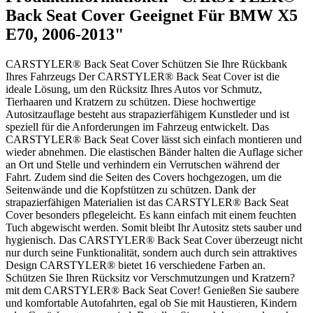
Back Seat Cover Geeignet Für BMW X5
E70, 2006-2013"
CARSTYLER® Back Seat Cover Schützen Sie Ihre Rückbank
Ihres Fahrzeugs Der CARSTYLER® Back Seat Cover ist die
ideale Lösung, um den Rücksitz Ihres Autos vor Schmutz,
Tierhaaren und Kratzern zu schützen. Diese hochwertige
Autositzauflage besteht aus strapazierfähigem Kunstleder und ist
speziell für die Anforderungen im Fahrzeug entwickelt. Das
CARSTYLER® Back Seat Cover lässt sich einfach montieren und
wieder abnehmen. Die elastischen Bänder halten die Auflage sicher
an Ort und Stelle und verhindern ein Verrutschen während der
Fahrt. Zudem sind die Seiten des Covers hochgezogen, um die
Seitenwände und die Kopfstützen zu schützen. Dank der
strapazierfähigen Materialien ist das CARSTYLER® Back Seat
Cover besonders pflegeleicht. Es kann einfach mit einem feuchten
Tuch abgewischt werden. Somit bleibt Ihr Autositz stets sauber und
hygienisch. Das CARSTYLER® Back Seat Cover überzeugt nicht
nur durch seine Funktionalität, sondern auch durch sein attraktives
Design CARSTYLER® bietet 16 verschiedene Farben an.
Schützen Sie Ihren Rücksitz vor Verschmutzungen und Kratzern?
mit dem CARSTYLER® Back Seat Cover! Genießen Sie saubere
und komfortable Autofahrten, egal ob Sie mit Haustieren, Kindern