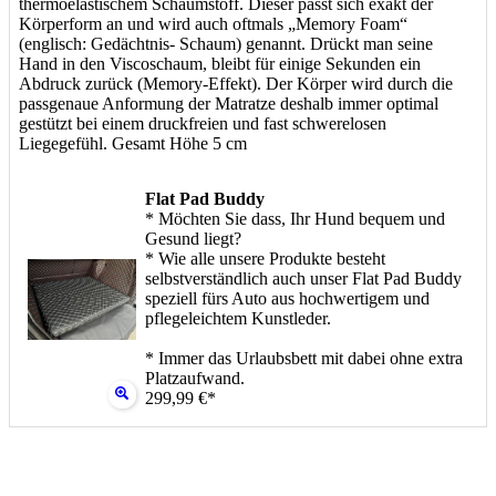
thermoelastischem Schaumstoff. Dieser passt sich exakt der
Körperform an und wird auch oftmals „Memory Foam“
(englisch: Gedächtnis- Schaum) genannt. Drückt man seine
Hand in den Viscoschaum, bleibt für einige Sekunden ein
Abdruck zurück (Memory-Effekt). Der Körper wird durch die
passgenaue Anformung der Matratze deshalb immer optimal
gestützt bei einem druckfreien und fast schwerelosen
Liegegefühl. Gesamt Höhe 5 cm
Flat Pad Buddy
* Möchten Sie dass, Ihr Hund bequem und
Gesund liegt?
* Wie alle unsere Produkte besteht
selbstverständlich auch unser Flat Pad Buddy
speziell fürs Auto aus hochwertigem und
pflegeleichtem Kunstleder.
* Immer das Urlaubsbett mit dabei ohne extra
Platzaufwand.
299,99 €*