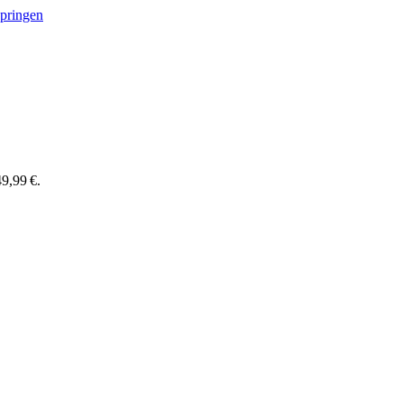
springen
9,99 €.