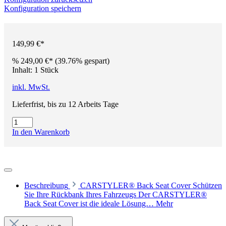
Konfiguration speichern
149,99 €*
%
249,00 €*
(39.76% gespart)
Inhalt:
1 Stück
inkl. MwSt.
Lieferfrist, bis zu 12 Arbeits Tage
In den Warenkorb
Beschreibung
CARSTYLER® Back Seat Cover Schützen
Sie Ihre Rückbank Ihres Fahrzeugs Der CARSTYLER®
Back Seat Cover ist die ideale Lösung…
Mehr