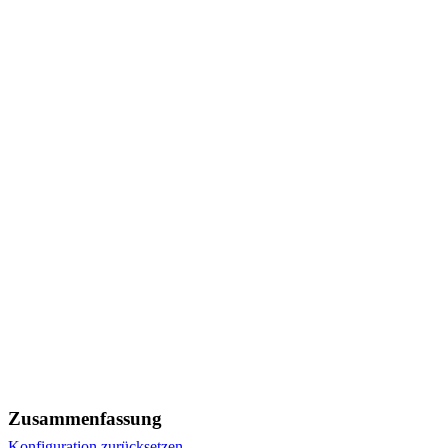
Zusammenfassung
Konfiguration zurücksetzen