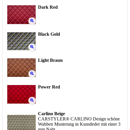
Dark Red
Black Gold
Light Braun
Power Red
Carlino Beige
CARSTYLER® CARLINO Design schöne
Wabben Musterung in Kunstleder mit einer 3
mm Naht.