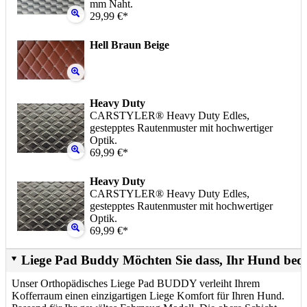
mm Naht.
29,99 €*
Hell Braun Beige
Heavy Duty
CARSTYLER® Heavy Duty Edles,
gestepptes Rautenmuster mit hochwertiger
Optik.
69,99 €*
Heavy Duty
CARSTYLER® Heavy Duty Edles,
gestepptes Rautenmuster mit hochwertiger
Optik.
69,99 €*
Liege Pad Buddy Möchten Sie dass, Ihr Hund beq
Unser Orthopädisches Liege Pad BUDDY verleiht Ihrem
Kofferraum einen einzigartigen Liege Komfort für Ihren Hund.