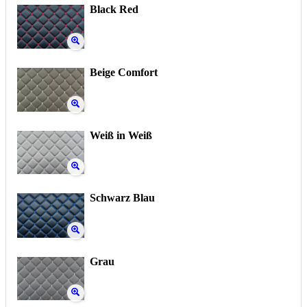
Black Red
Beige Comfort
Weiß in Weiß
Schwarz Blau
Grau