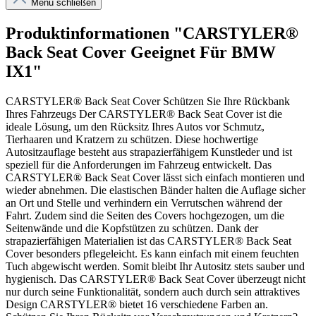
Menü schließen
Produktinformationen "CARSTYLER®
Back Seat Cover Geeignet Für BMW
IX1"
CARSTYLER® Back Seat Cover Schützen Sie Ihre Rückbank
Ihres Fahrzeugs Der CARSTYLER® Back Seat Cover ist die
ideale Lösung, um den Rücksitz Ihres Autos vor Schmutz,
Tierhaaren und Kratzern zu schützen. Diese hochwertige
Autositzauflage besteht aus strapazierfähigem Kunstleder und ist
speziell für die Anforderungen im Fahrzeug entwickelt. Das
CARSTYLER® Back Seat Cover lässt sich einfach montieren und
wieder abnehmen. Die elastischen Bänder halten die Auflage sicher
an Ort und Stelle und verhindern ein Verrutschen während der
Fahrt. Zudem sind die Seiten des Covers hochgezogen, um die
Seitenwände und die Kopfstützen zu schützen. Dank der
strapazierfähigen Materialien ist das CARSTYLER® Back Seat
Cover besonders pflegeleicht. Es kann einfach mit einem feuchten
Tuch abgewischt werden. Somit bleibt Ihr Autositz stets sauber und
hygienisch. Das CARSTYLER® Back Seat Cover überzeugt nicht
nur durch seine Funktionalität, sondern auch durch sein attraktives
Design CARSTYLER® bietet 16 verschiedene Farben an.