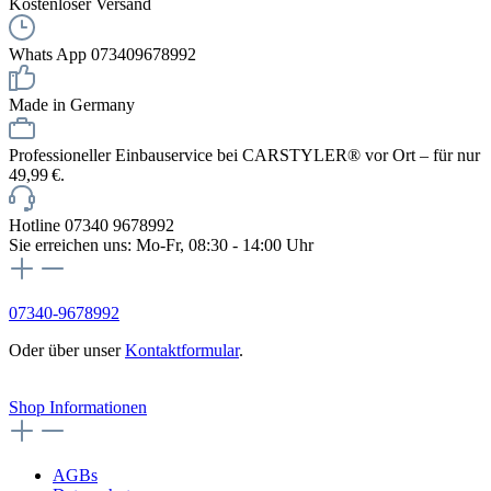
Kostenloser Versand
Whats App 073409678992
Made in Germany
Professioneller Einbauservice bei CARSTYLER® vor Ort – für nur
49,99 €.
Hotline 07340 9678992
Sie erreichen uns: Mo-Fr, 08:30 - 14:00 Uhr
07340-9678992
Oder über unser
Kontaktformular
.
Vertrag widerrufen
Shop Informationen
AGBs