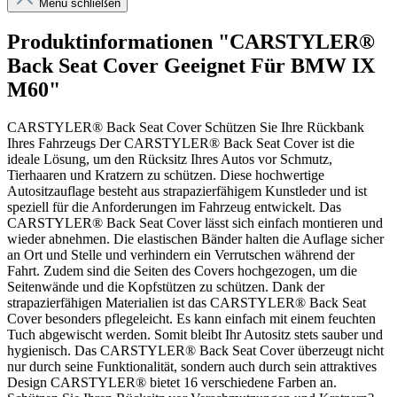
Menü schließen
Produktinformationen "CARSTYLER®
Back Seat Cover Geeignet Für BMW IX
M60"
CARSTYLER® Back Seat Cover Schützen Sie Ihre Rückbank
Ihres Fahrzeugs Der CARSTYLER® Back Seat Cover ist die
ideale Lösung, um den Rücksitz Ihres Autos vor Schmutz,
Tierhaaren und Kratzern zu schützen. Diese hochwertige
Autositzauflage besteht aus strapazierfähigem Kunstleder und ist
speziell für die Anforderungen im Fahrzeug entwickelt. Das
CARSTYLER® Back Seat Cover lässt sich einfach montieren und
wieder abnehmen. Die elastischen Bänder halten die Auflage sicher
an Ort und Stelle und verhindern ein Verrutschen während der
Fahrt. Zudem sind die Seiten des Covers hochgezogen, um die
Seitenwände und die Kopfstützen zu schützen. Dank der
strapazierfähigen Materialien ist das CARSTYLER® Back Seat
Cover besonders pflegeleicht. Es kann einfach mit einem feuchten
Tuch abgewischt werden. Somit bleibt Ihr Autositz stets sauber und
hygienisch. Das CARSTYLER® Back Seat Cover überzeugt nicht
nur durch seine Funktionalität, sondern auch durch sein attraktives
Design CARSTYLER® bietet 16 verschiedene Farben an.