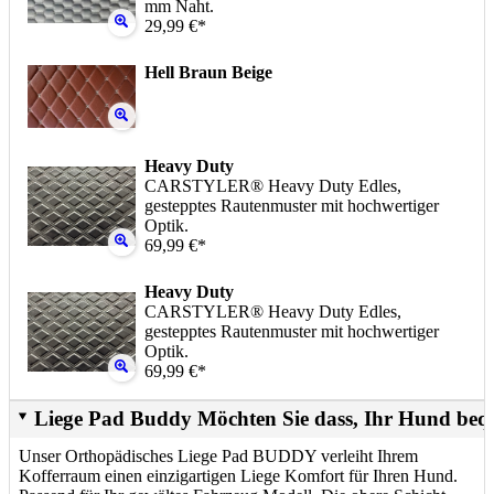
mm Naht.
29,99 €*
Hell Braun Beige
Heavy Duty
CARSTYLER® Heavy Duty Edles,
gestepptes Rautenmuster mit hochwertiger
Optik.
69,99 €*
Heavy Duty
CARSTYLER® Heavy Duty Edles,
gestepptes Rautenmuster mit hochwertiger
Optik.
69,99 €*
Liege Pad Buddy Möchten Sie dass, Ihr Hund beq
Unser Orthopädisches Liege Pad BUDDY verleiht Ihrem
Kofferraum einen einzigartigen Liege Komfort für Ihren Hund.