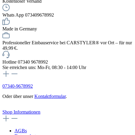
Kostenloser Versand
Whats App 073409678992
Made in Germany
Professioneller Einbauservice bei CARSTYLER® vor Ort – für nur
49,99 €.
Hotline 07340 9678992
Sie erreichen uns: Mo-Fr, 08:30 - 14:00 Uhr
07340-9678992
Oder über unser
Kontaktformular
.
Vertrag widerrufen
Shop Informationen
AGBs