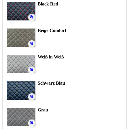
Black Red
Beige Comfort
Weiß in Weiß
Schwarz Blau
Grau