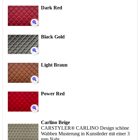
Dark Red
Black Gold
Light Braun
Power Red
Carlino Beige
CARSTYLER® CARLINO Design schöne
Wabben Musterung in Kunstleder mit einer 3
mm Naht.