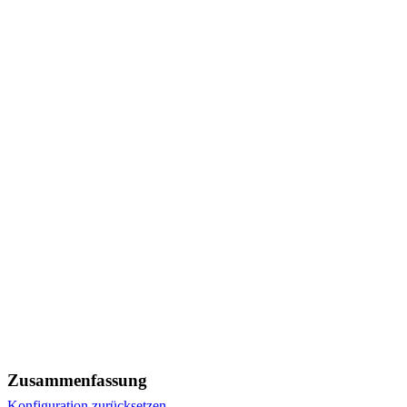
Zusammenfassung
Konfiguration zurücksetzen