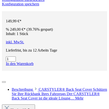
Konfiguration speichern
149,99 €*
%
249,00 €*
(39.76% gespart)
Inhalt:
1 Stück
inkl. MwSt.
Lieferfrist, bis zu 12 Arbeits Tage
In den Warenkorb
Beschreibung
CARSTYLER® Back Seat Cover Schützen
Sie Ihre Rückbank Ihres Fahrzeugs Der CARSTYLER®
Back Seat Cover ist die ideale Lösung…
Mehr