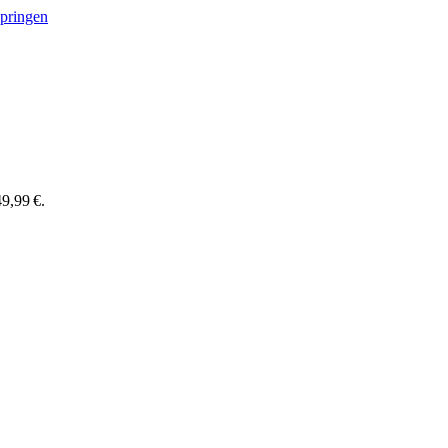
springen
9,99 €.